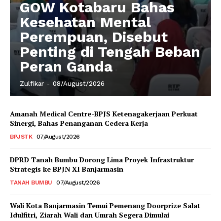
GOW Kotabaru Bahas
Kesehatan Mental
Perempuan, Disebut
Penting di Tengah Beban
Peran Ganda
Zulfikar
-
08/August/2026
Amanah Medical Centre-BPJS Ketenagakerjaan Perkuat
Sinergi, Bahas Penanganan Cedera Kerja
BPJSTK
07/August/2026
DPRD Tanah Bumbu Dorong Lima Proyek Infrastruktur
Strategis ke BPJN XI Banjarmasin
TANAH BUMBU
07/August/2026
Wali Kota Banjarmasin Temui Pemenang Doorprize Salat
Idulfitri, Ziarah Wali dan Umrah Segera Dimulai