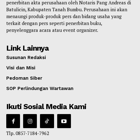
penerbitan akta perusahaan oleh Notaris Pang Andreas di
Batulicin, Kabupaten Tanah Bumbu. Perusahaan ini akan
menaungi produk-produk pers dan bidang usaha yang
terkait dengan pers seperti penerbitan buku,
penyelenggara acara atau event organizer.
Link Lainnya
Susunan Redaksi
Visi dan Misi
Pedoman Siber
SOP Perlindungan Wartawan
Ikuti Sosial Media Kami
Tlp. 0857-7184-7962