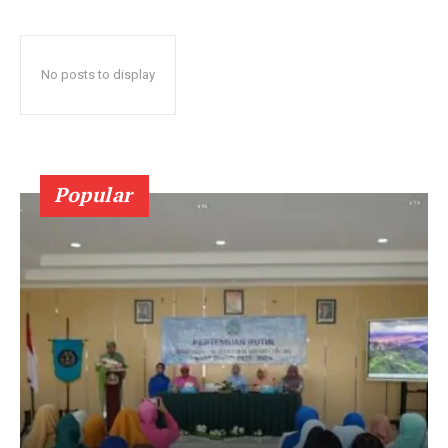
No posts to display
Popular