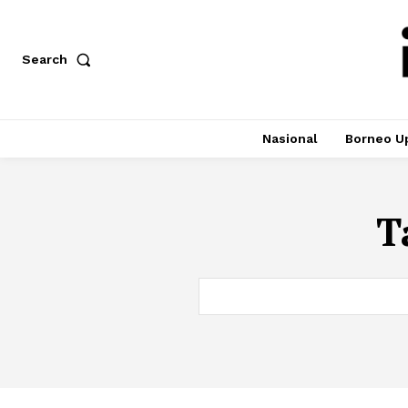
Search
Nasional
Borneo U
T