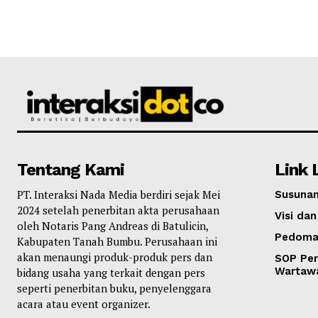
Tentang Kami
Link 
PT. Interaksi Nada Media berdiri sejak Mei
Susunan
2024 setelah penerbitan akta perusahaan
Visi dan
oleh Notaris Pang Andreas di Batulicin,
Pedoma
Kabupaten Tanah Bumbu. Perusahaan ini
akan menaungi produk-produk pers dan
SOP Per
Wartaw
bidang usaha yang terkait dengan pers
seperti penerbitan buku, penyelenggara
acara atau event organizer.