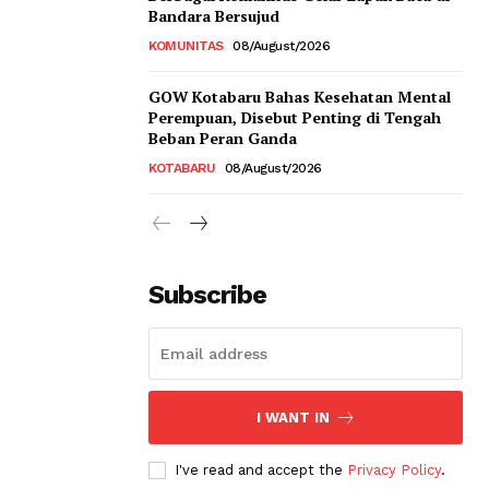
Bandara Bersujud
KOMUNITAS
08/August/2026
GOW Kotabaru Bahas Kesehatan Mental
Perempuan, Disebut Penting di Tengah
Beban Peran Ganda
KOTABARU
08/August/2026
Subscribe
I WANT IN
I've read and accept the
Privacy Policy
.