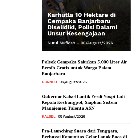
Karhutla 10 Hektare di
Cempaka Banjarbaru
Diselidiki, Polisi Dalami
Unsur Kesengajaan
Nurul Mufidah
-
08/August/2026
Polsek Cempaka Salurkan 5.000 Liter Air
Bersih Gratis untuk Warga Palam
Banjarbaru
BORNEO
08/August/2026
Gubernur Kalsel Lantik Ferdi Yospi Jadi
Kepala Kesbangpol, Siapkan Sistem
Manajemen Talenta ASN
KALSEL
08/August/2026
Pra-Launching Suara dari Tenggara,
Berbagai Komunitas Gelar Lapak Baca di