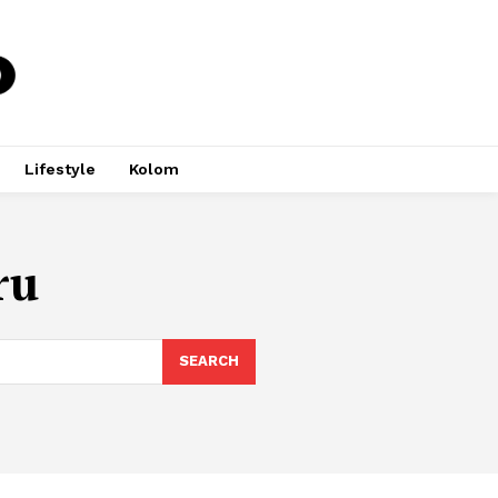
Lifestyle
Kolom
ru
SEARCH