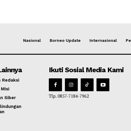
Nasional
Borneo Update
Internasional
Pe
Lainnya
Ikuti Sosial Media Kami
 Redaksi
 Misi
Tlp. 0857-7184-7962
n Siber
lindungan
an