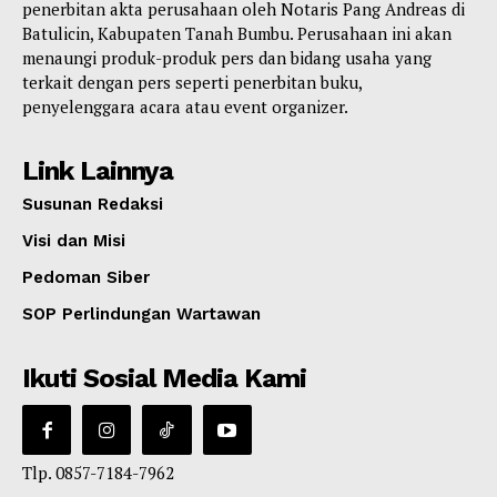
penerbitan akta perusahaan oleh Notaris Pang Andreas di
Batulicin, Kabupaten Tanah Bumbu. Perusahaan ini akan
menaungi produk-produk pers dan bidang usaha yang
terkait dengan pers seperti penerbitan buku,
penyelenggara acara atau event organizer.
Link Lainnya
Susunan Redaksi
Visi dan Misi
Pedoman Siber
SOP Perlindungan Wartawan
Ikuti Sosial Media Kami
Tlp. 0857-7184-7962