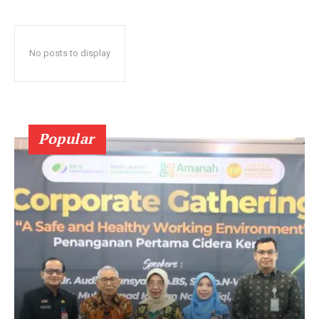
No posts to display
Popular