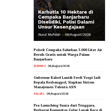
Karhutla 10 Hektare di
Cempaka Banjarbaru
Diselidiki, Polisi Dalami
Unsur Kesengajaan
Nurul Mufidah
-
08/August/2026
Polsek Cempaka Salurkan 5.000 Liter Air
Bersih Gratis untuk Warga Palam
Banjarbaru
BORNEO
08/August/2026
Gubernur Kalsel Lantik Ferdi Yospi Jadi
Kepala Kesbangpol, Siapkan Sistem
Manajemen Talenta ASN
KALSEL
08/August/2026
Pra-Launching Suara dari Tenggara,
Berbagai Komunitas Gelar Lapak Baca di