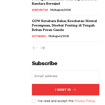
Bandara Bersujud
KOMUNITAS
08/August/2026
GOW Kotabaru Bahas Kesehatan Mental
Perempuan, Disebut Penting di Tengah
Beban Peran Ganda
KOTABARU
08/August/2026
Subscribe
I WANT IN
I've read and accept the
Privacy Policy
.