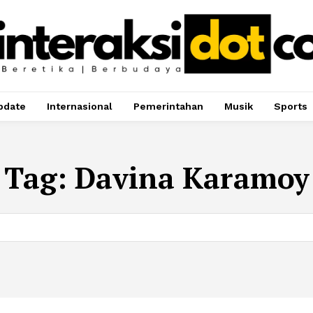
pdate
Internasional
Pemerintahan
Musik
Sports
Tag:
Davina Karamoy