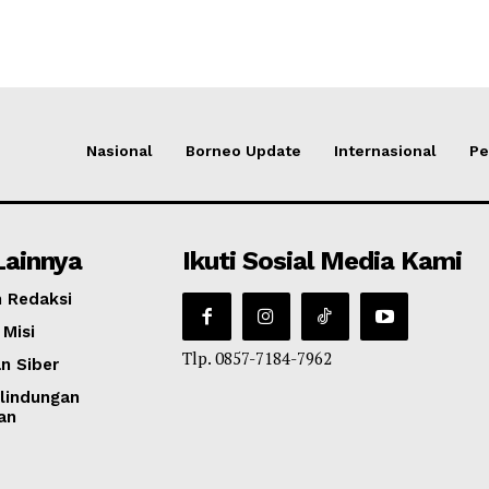
Nasional
Borneo Update
Internasional
Pe
Lainnya
Ikuti Sosial Media Kami
 Redaksi
 Misi
Tlp. 0857-7184-7962
n Siber
lindungan
an