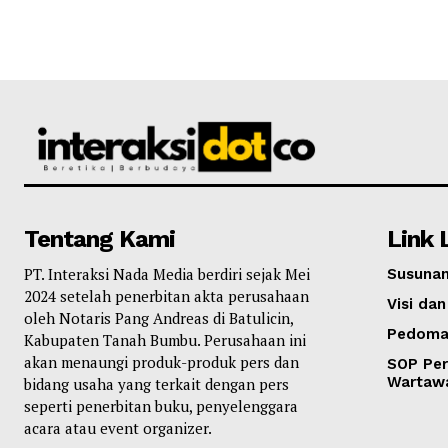
Tentang Kami
Link 
PT. Interaksi Nada Media berdiri sejak Mei
Susunan
2024 setelah penerbitan akta perusahaan
Visi dan
oleh Notaris Pang Andreas di Batulicin,
Pedoma
Kabupaten Tanah Bumbu. Perusahaan ini
akan menaungi produk-produk pers dan
SOP Per
Wartaw
bidang usaha yang terkait dengan pers
seperti penerbitan buku, penyelenggara
acara atau event organizer.