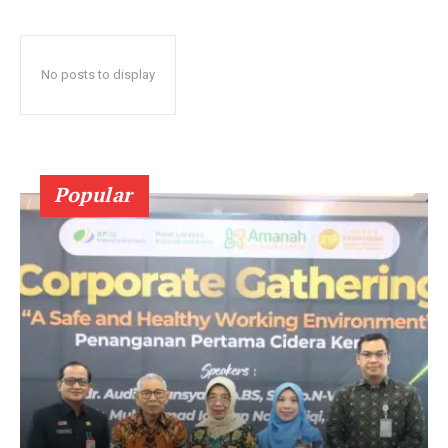
No posts to display
Popular