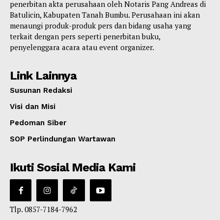
penerbitan akta perusahaan oleh Notaris Pang Andreas di
Batulicin, Kabupaten Tanah Bumbu. Perusahaan ini akan
menaungi produk-produk pers dan bidang usaha yang
terkait dengan pers seperti penerbitan buku,
penyelenggara acara atau event organizer.
Link Lainnya
Susunan Redaksi
Visi dan Misi
Pedoman Siber
SOP Perlindungan Wartawan
Ikuti Sosial Media Kami
Tlp. 0857-7184-7962