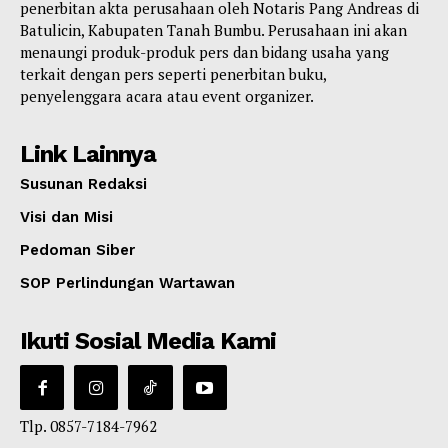
penerbitan akta perusahaan oleh Notaris Pang Andreas di
Batulicin, Kabupaten Tanah Bumbu. Perusahaan ini akan
menaungi produk-produk pers dan bidang usaha yang
terkait dengan pers seperti penerbitan buku,
penyelenggara acara atau event organizer.
Link Lainnya
Susunan Redaksi
Visi dan Misi
Pedoman Siber
SOP Perlindungan Wartawan
Ikuti Sosial Media Kami
Tlp. 0857-7184-7962