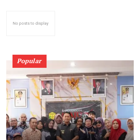
No posts to display
Popular