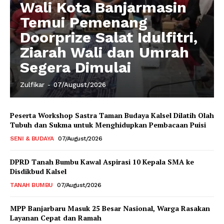
Wali Kota Banjarmasin
Temui Pemenang
Doorprize Salat Idulfitri,
Ziarah Wali dan Umrah
Segera Dimulai
Zulfikar
-
07/August/2026
Peserta Workshop Sastra Taman Budaya Kalsel Dilatih Olah
Tubuh dan Sukma untuk Menghidupkan Pembacaan Puisi
SENI & BUDAYA
07/August/2026
DPRD Tanah Bumbu Kawal Aspirasi 10 Kepala SMA ke
Disdikbud Kalsel
TANAH BUMBU
07/August/2026
MPP Banjarbaru Masuk 25 Besar Nasional, Warga Rasakan
Layanan Cepat dan Ramah