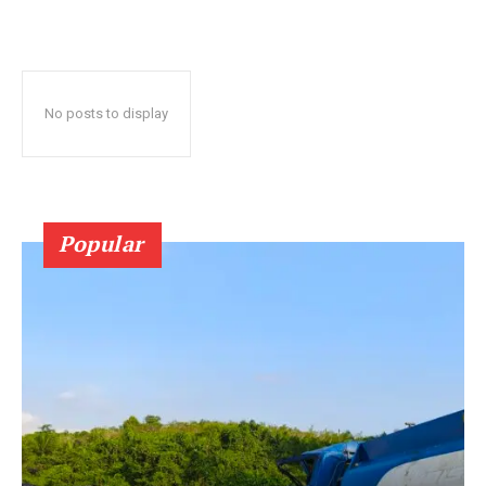
No posts to display
Popular