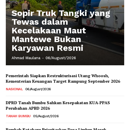
Sopir Truk Tangki yang
Tewas dalam
Kecelakaan Maut
Mantewe Bukan
Karyawan Resmi
Ahmad Maulana
-
06/August/2026
Pemerintah Siapkan Restrukturisasi Utang Whoosh,
Kementerian Keuangan Target Rampung September 2026
NASIONAL
06/August/2026
DPRD Tanah Bumbu Sahkan Kesepakatan KUA-PPAS
Perubahan APBD 2026
TANAH BUMBU
05/August/2026
Pemkab Kotabaru Prioritaskan Desa Limbur Masuk