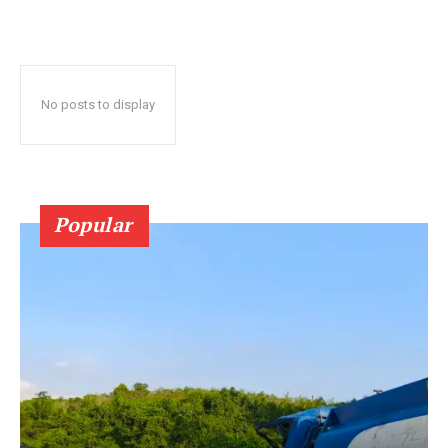
No posts to display
Popular