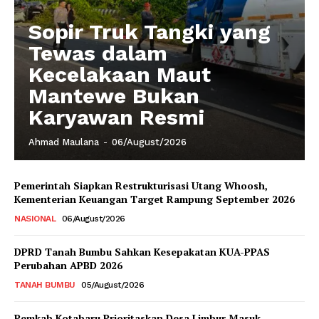
Sopir Truk Tangki yang
Tewas dalam
Kecelakaan Maut
Mantewe Bukan
Karyawan Resmi
Ahmad Maulana
-
06/August/2026
Pemerintah Siapkan Restrukturisasi Utang Whoosh,
Kementerian Keuangan Target Rampung September 2026
NASIONAL
06/August/2026
DPRD Tanah Bumbu Sahkan Kesepakatan KUA-PPAS
Perubahan APBD 2026
TANAH BUMBU
05/August/2026
Pemkab Kotabaru Prioritaskan Desa Limbur Masuk