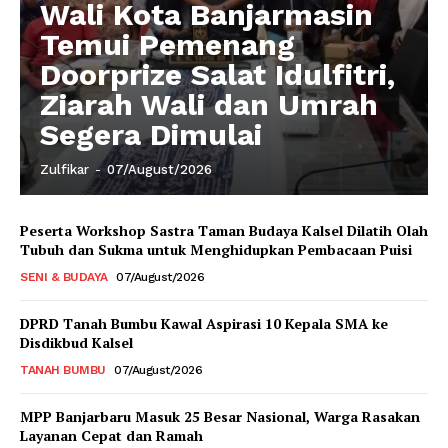
Wali Kota Banjarmasin
Temui Pemenang
Doorprize Salat Idulfitri,
Ziarah Wali dan Umrah
Segera Dimulai
Zulfikar
-
07/August/2026
Peserta Workshop Sastra Taman Budaya Kalsel Dilatih Olah
Tubuh dan Sukma untuk Menghidupkan Pembacaan Puisi
SENI & BUDAYA
07/August/2026
DPRD Tanah Bumbu Kawal Aspirasi 10 Kepala SMA ke
Disdikbud Kalsel
TANAH BUMBU
07/August/2026
MPP Banjarbaru Masuk 25 Besar Nasional, Warga Rasakan
Layanan Cepat dan Ramah