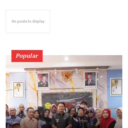
No posts to display
Popular