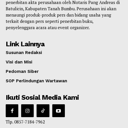
penerbitan akta perusahaan oleh Notaris Pang Andreas di
Batulicin, Kabupaten Tanah Bumbu. Perusahaan ini akan
menaungi produk-produk pers dan bidang usaha yang
terkait dengan pers seperti penerbitan buku,
penyelenggara acara atau event organizer.
Link Lainnya
Susunan Redaksi
Visi dan Misi
Pedoman Siber
SOP Perlindungan Wartawan
Ikuti Sosial Media Kami
Tlp. 0857-7184-7962