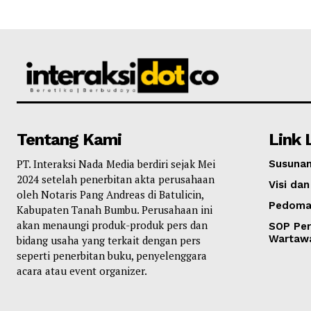
Tentang Kami
Link 
PT. Interaksi Nada Media berdiri sejak Mei
Susunan
2024 setelah penerbitan akta perusahaan
Visi dan
oleh Notaris Pang Andreas di Batulicin,
Pedoma
Kabupaten Tanah Bumbu. Perusahaan ini
akan menaungi produk-produk pers dan
SOP Per
Wartaw
bidang usaha yang terkait dengan pers
seperti penerbitan buku, penyelenggara
acara atau event organizer.