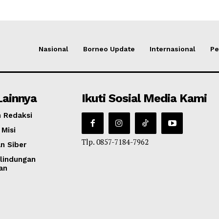
Nasional
Borneo Update
Internasional
Pe
Lainnya
Ikuti Sosial Media Kami
 Redaksi
 Misi
Tlp. 0857-7184-7962
n Siber
lindungan
an