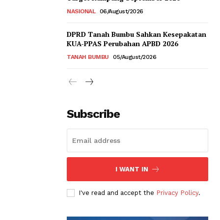
NASIONAL
06/August/2026
DPRD Tanah Bumbu Sahkan Kesepakatan
KUA-PPAS Perubahan APBD 2026
TANAH BUMBU
05/August/2026
Subscribe
I WANT IN
I've read and accept the
Privacy Policy
.