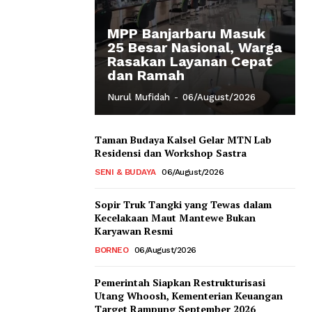
MPP Banjarbaru Masuk
25 Besar Nasional, Warga
Rasakan Layanan Cepat
dan Ramah
Nurul Mufidah
-
06/August/2026
Taman Budaya Kalsel Gelar MTN Lab
Residensi dan Workshop Sastra
SENI & BUDAYA
06/August/2026
Sopir Truk Tangki yang Tewas dalam
Kecelakaan Maut Mantewe Bukan
Karyawan Resmi
BORNEO
06/August/2026
Pemerintah Siapkan Restrukturisasi
Utang Whoosh, Kementerian Keuangan
Target Rampung September 2026