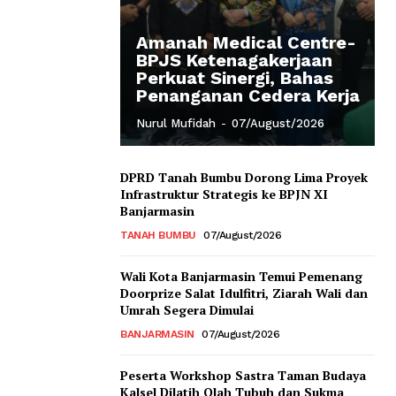
Amanah Medical Centre-
BPJS Ketenagakerjaan
Perkuat Sinergi, Bahas
Penanganan Cedera Kerja
Nurul Mufidah
-
07/August/2026
DPRD Tanah Bumbu Dorong Lima Proyek
Infrastruktur Strategis ke BPJN XI
Banjarmasin
TANAH BUMBU
07/August/2026
Wali Kota Banjarmasin Temui Pemenang
Doorprize Salat Idulfitri, Ziarah Wali dan
Umrah Segera Dimulai
BANJARMASIN
07/August/2026
Peserta Workshop Sastra Taman Budaya
Kalsel Dilatih Olah Tubuh dan Sukma