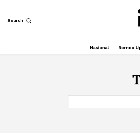
Search
Nasional
Borneo U
T