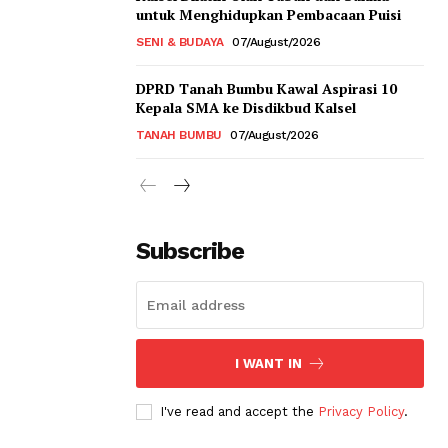
untuk Menghidupkan Pembacaan Puisi
SENI & BUDAYA
07/August/2026
DPRD Tanah Bumbu Kawal Aspirasi 10
Kepala SMA ke Disdikbud Kalsel
TANAH BUMBU
07/August/2026
Subscribe
I WANT IN
I've read and accept the
Privacy Policy
.