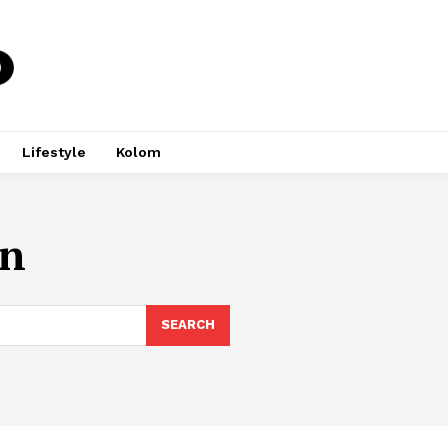
Lifestyle
Kolom
an
SEARCH