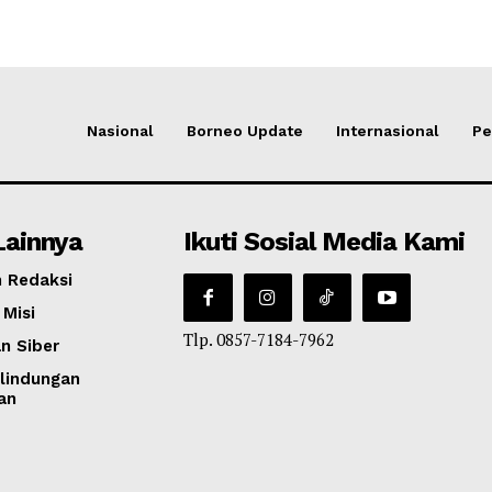
Nasional
Borneo Update
Internasional
Pe
Lainnya
Ikuti Sosial Media Kami
 Redaksi
 Misi
Tlp. 0857-7184-7962
n Siber
lindungan
an