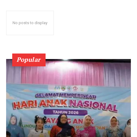
No posts to display
Popular