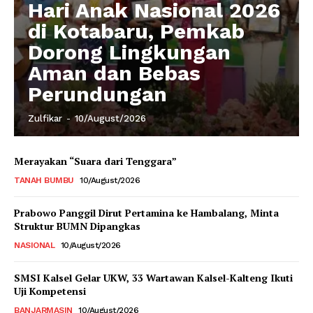
Hari Anak Nasional 2026
di Kotabaru, Pemkab
Dorong Lingkungan
Aman dan Bebas
Perundungan
Zulfikar
-
10/August/2026
Merayakan “Suara dari Tenggara”
TANAH BUMBU
10/August/2026
Prabowo Panggil Dirut Pertamina ke Hambalang, Minta
Struktur BUMN Dipangkas
NASIONAL
10/August/2026
SMSI Kalsel Gelar UKW, 33 Wartawan Kalsel-Kalteng Ikuti
Uji Kompetensi
BANJARMASIN
10/August/2026