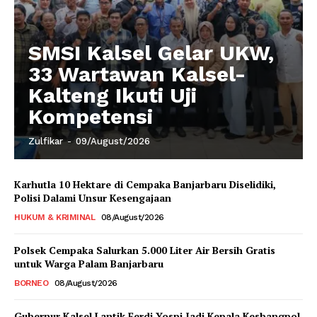
SMSI Kalsel Gelar UKW,
33 Wartawan Kalsel-
Kalteng Ikuti Uji
Kompetensi
Zulfikar
-
09/August/2026
Karhutla 10 Hektare di Cempaka Banjarbaru Diselidiki,
Polisi Dalami Unsur Kesengajaan
HUKUM & KRIMINAL
08/August/2026
Polsek Cempaka Salurkan 5.000 Liter Air Bersih Gratis
untuk Warga Palam Banjarbaru
BORNEO
08/August/2026
Gubernur Kalsel Lantik Ferdi Yospi Jadi Kepala Kesbangpol,