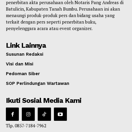
penerbitan akta perusahaan oleh Notaris Pang Andreas di
Batulicin, Kabupaten Tanah Bumbu. Perusahaan ini akan
menaungi produk-produk pers dan bidang usaha yang
terkait dengan pers seperti penerbitan buku,
penyelenggara acara atau event organizer.
Link Lainnya
Susunan Redaksi
Visi dan Misi
Pedoman Siber
SOP Perlindungan Wartawan
Ikuti Sosial Media Kami
Tlp. 0857-7184-7962