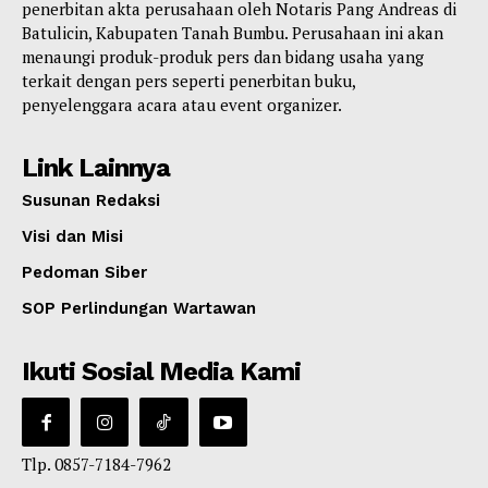
penerbitan akta perusahaan oleh Notaris Pang Andreas di
Batulicin, Kabupaten Tanah Bumbu. Perusahaan ini akan
menaungi produk-produk pers dan bidang usaha yang
terkait dengan pers seperti penerbitan buku,
penyelenggara acara atau event organizer.
Link Lainnya
Susunan Redaksi
Visi dan Misi
Pedoman Siber
SOP Perlindungan Wartawan
Ikuti Sosial Media Kami
Tlp. 0857-7184-7962