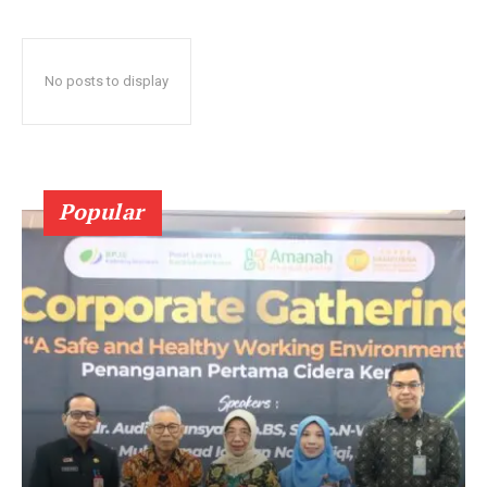
No posts to display
Popular