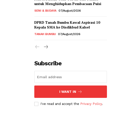
untuk Menghidupkan Pembacaan Puisi
SENI & BUDAYA
07/August/2026
DPRD Tanah Bumbu Kawal Aspirasi 10
Kepala SMA ke Disdikbud Kalsel
TANAH BUMBU
07/August/2026
Subscribe
I WANT IN
I've read and accept the
Privacy Policy
.