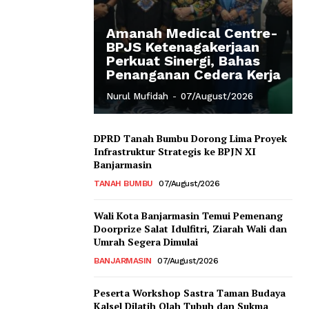
Amanah Medical Centre-
BPJS Ketenagakerjaan
Perkuat Sinergi, Bahas
Penanganan Cedera Kerja
Nurul Mufidah
-
07/August/2026
DPRD Tanah Bumbu Dorong Lima Proyek
Infrastruktur Strategis ke BPJN XI
Banjarmasin
TANAH BUMBU
07/August/2026
Wali Kota Banjarmasin Temui Pemenang
Doorprize Salat Idulfitri, Ziarah Wali dan
Umrah Segera Dimulai
BANJARMASIN
07/August/2026
Peserta Workshop Sastra Taman Budaya
Kalsel Dilatih Olah Tubuh dan Sukma