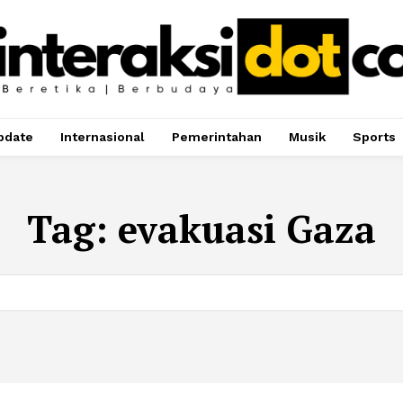
pdate
Internasional
Pemerintahan
Musik
Sports
Tag:
evakuasi Gaza