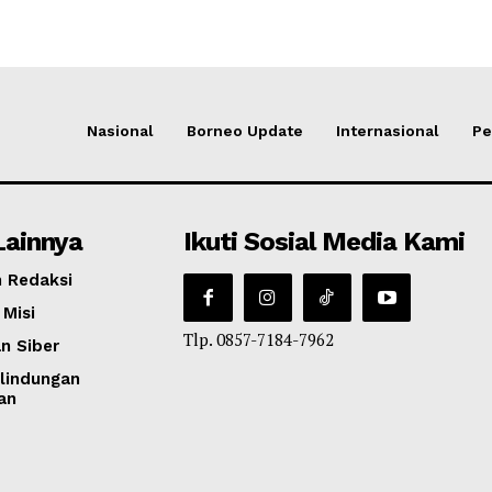
Nasional
Borneo Update
Internasional
Pe
Lainnya
Ikuti Sosial Media Kami
 Redaksi
 Misi
Tlp. 0857-7184-7962
n Siber
lindungan
an