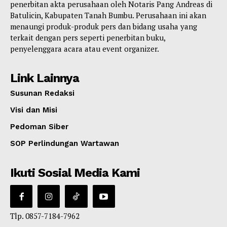
penerbitan akta perusahaan oleh Notaris Pang Andreas di
Batulicin, Kabupaten Tanah Bumbu. Perusahaan ini akan
menaungi produk-produk pers dan bidang usaha yang
terkait dengan pers seperti penerbitan buku,
penyelenggara acara atau event organizer.
Link Lainnya
Susunan Redaksi
Visi dan Misi
Pedoman Siber
SOP Perlindungan Wartawan
Ikuti Sosial Media Kami
Tlp. 0857-7184-7962