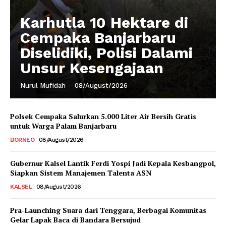
Karhutla 10 Hektare di
Cempaka Banjarbaru
Diselidiki, Polisi Dalami
Unsur Kesengajaan
Nurul Mufidah
-
08/August/2026
Polsek Cempaka Salurkan 5.000 Liter Air Bersih Gratis
untuk Warga Palam Banjarbaru
BORNEO
08/August/2026
Gubernur Kalsel Lantik Ferdi Yospi Jadi Kepala Kesbangpol,
Siapkan Sistem Manajemen Talenta ASN
KALSEL
08/August/2026
Pra-Launching Suara dari Tenggara, Berbagai Komunitas
Gelar Lapak Baca di Bandara Bersujud