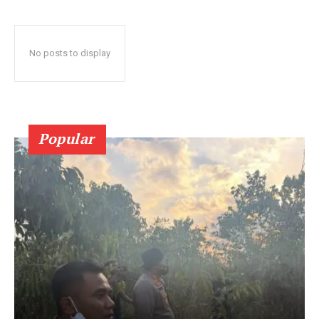
No posts to display
Popular