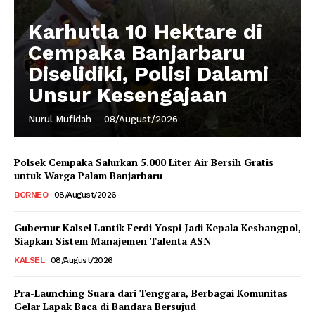
Karhutla 10 Hektare di
Cempaka Banjarbaru
Diselidiki, Polisi Dalami
Unsur Kesengajaan
Nurul Mufidah
-
08/August/2026
Polsek Cempaka Salurkan 5.000 Liter Air Bersih Gratis
untuk Warga Palam Banjarbaru
BORNEO
08/August/2026
Gubernur Kalsel Lantik Ferdi Yospi Jadi Kepala Kesbangpol,
Siapkan Sistem Manajemen Talenta ASN
KALSEL
08/August/2026
Pra-Launching Suara dari Tenggara, Berbagai Komunitas
Gelar Lapak Baca di Bandara Bersujud