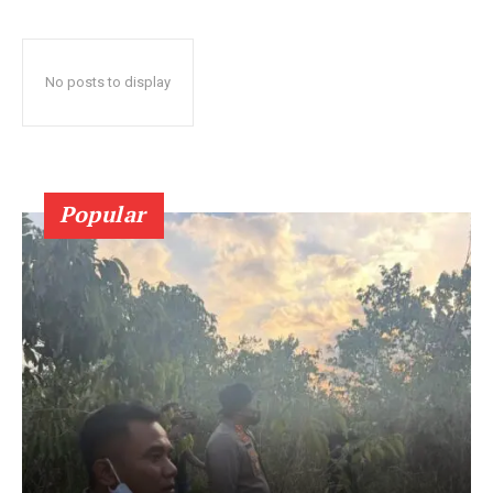
No posts to display
Popular