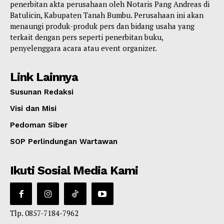
penerbitan akta perusahaan oleh Notaris Pang Andreas di
Batulicin, Kabupaten Tanah Bumbu. Perusahaan ini akan
menaungi produk-produk pers dan bidang usaha yang
terkait dengan pers seperti penerbitan buku,
penyelenggara acara atau event organizer.
Link Lainnya
Susunan Redaksi
Visi dan Misi
Pedoman Siber
SOP Perlindungan Wartawan
Ikuti Sosial Media Kami
Tlp. 0857-7184-7962