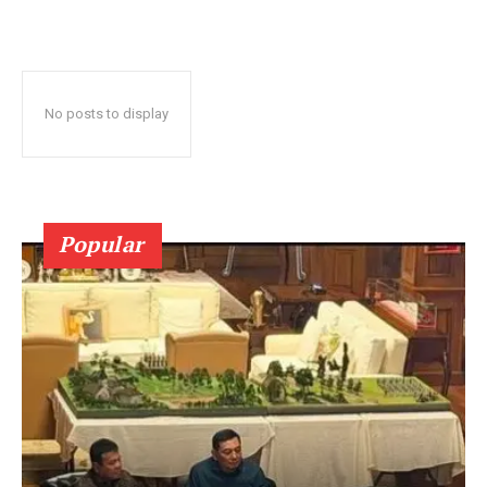
No posts to display
Popular