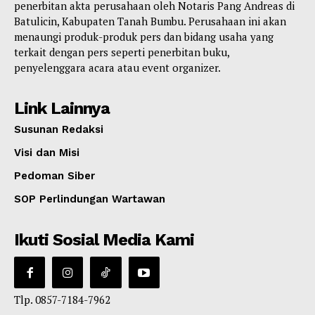
penerbitan akta perusahaan oleh Notaris Pang Andreas di
Batulicin, Kabupaten Tanah Bumbu. Perusahaan ini akan
menaungi produk-produk pers dan bidang usaha yang
terkait dengan pers seperti penerbitan buku,
penyelenggara acara atau event organizer.
Link Lainnya
Susunan Redaksi
Visi dan Misi
Pedoman Siber
SOP Perlindungan Wartawan
Ikuti Sosial Media Kami
Tlp. 0857-7184-7962