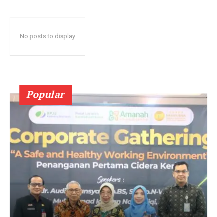
No posts to display
Popular