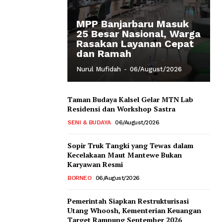
MPP Banjarbaru Masuk
25 Besar Nasional, Warga
Rasakan Layanan Cepat
dan Ramah
Nurul Mufidah
-
06/August/2026
Taman Budaya Kalsel Gelar MTN Lab
Residensi dan Workshop Sastra
SENI & BUDAYA
06/August/2026
Sopir Truk Tangki yang Tewas dalam
Kecelakaan Maut Mantewe Bukan
Karyawan Resmi
BORNEO
06/August/2026
Pemerintah Siapkan Restrukturisasi
Utang Whoosh, Kementerian Keuangan
Target Rampung September 2026