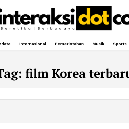
pdate
Internasional
Pemerintahan
Musik
Sports
Tag:
film Korea terbar