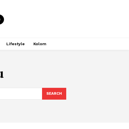
Lifestyle
Kolom
u
SEARCH