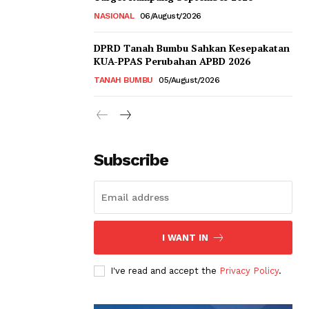
NASIONAL
06/August/2026
DPRD Tanah Bumbu Sahkan Kesepakatan
KUA-PPAS Perubahan APBD 2026
TANAH BUMBU
05/August/2026
Subscribe
I WANT IN
I've read and accept the
Privacy Policy
.