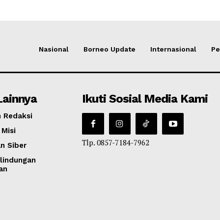
Nasional
Borneo Update
Internasional
Pe
Lainnya
Ikuti Sosial Media Kami
 Redaksi
 Misi
Tlp. 0857-7184-7962
n Siber
lindungan
an