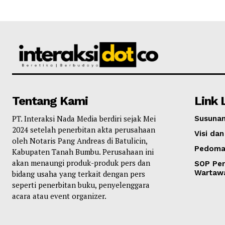
Tentang Kami
Link 
PT. Interaksi Nada Media berdiri sejak Mei
Susunan
2024 setelah penerbitan akta perusahaan
Visi dan
oleh Notaris Pang Andreas di Batulicin,
Pedoma
Kabupaten Tanah Bumbu. Perusahaan ini
akan menaungi produk-produk pers dan
SOP Per
Wartaw
bidang usaha yang terkait dengan pers
seperti penerbitan buku, penyelenggara
acara atau event organizer.