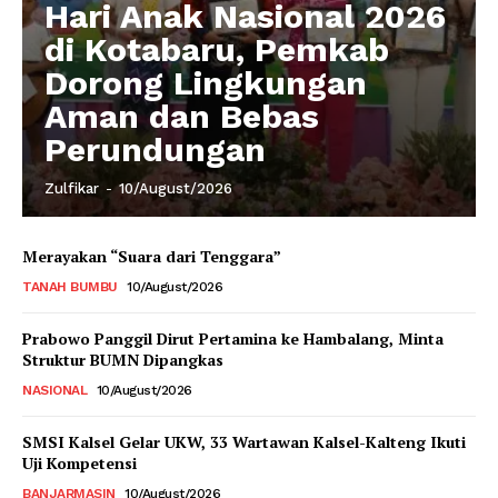
Hari Anak Nasional 2026
di Kotabaru, Pemkab
Dorong Lingkungan
Aman dan Bebas
Perundungan
Zulfikar
-
10/August/2026
Merayakan “Suara dari Tenggara”
TANAH BUMBU
10/August/2026
Prabowo Panggil Dirut Pertamina ke Hambalang, Minta
Struktur BUMN Dipangkas
NASIONAL
10/August/2026
SMSI Kalsel Gelar UKW, 33 Wartawan Kalsel-Kalteng Ikuti
Uji Kompetensi
BANJARMASIN
10/August/2026