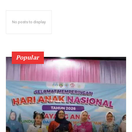
No posts to display
Popular