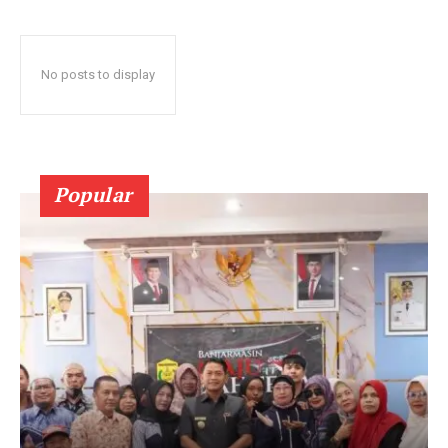
No posts to display
Popular