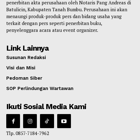
penerbitan akta perusahaan oleh Notaris Pang Andreas di
Batulicin, Kabupaten Tanah Bumbu. Perusahaan ini akan
menaungi produk-produk pers dan bidang usaha yang
terkait dengan pers seperti penerbitan buku,
penyelenggara acara atau event organizer.
Link Lainnya
Susunan Redaksi
Visi dan Misi
Pedoman Siber
SOP Perlindungan Wartawan
Ikuti Sosial Media Kami
Tlp. 0857-7184-7962