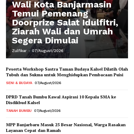
Wali Kota Banjarmasin
Temui Pemenang
Doorprize Salat Idulfitri,
Ziarah Wali dan Umrah
Segera Dimulai
Zulfikar
-
07/August/2026
Peserta Workshop Sastra Taman Budaya Kalsel Dilatih Olah
Tubuh dan Sukma untuk Menghidupkan Pembacaan Puisi
SENI & BUDAYA
07/August/2026
DPRD Tanah Bumbu Kawal Aspirasi 10 Kepala SMA ke
Disdikbud Kalsel
TANAH BUMBU
07/August/2026
MPP Banjarbaru Masuk 25 Besar Nasional, Warga Rasakan
Layanan Cepat dan Ramah