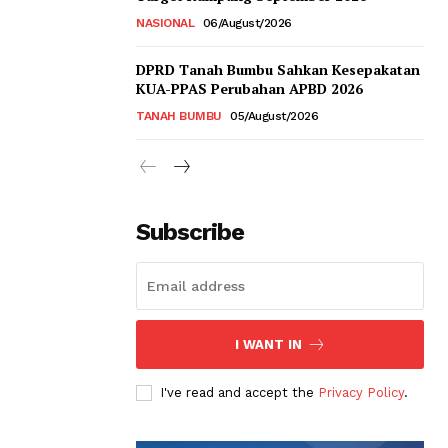
NASIONAL
06/August/2026
DPRD Tanah Bumbu Sahkan Kesepakatan
KUA-PPAS Perubahan APBD 2026
TANAH BUMBU
05/August/2026
Subscribe
I WANT IN
I've read and accept the
Privacy Policy
.