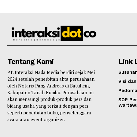
Tentang Kami
Link 
PT. Interaksi Nada Media berdiri sejak Mei
Susunan
2024 setelah penerbitan akta perusahaan
Visi dan
oleh Notaris Pang Andreas di Batulicin,
Pedoma
Kabupaten Tanah Bumbu. Perusahaan ini
akan menaungi produk-produk pers dan
SOP Per
Wartaw
bidang usaha yang terkait dengan pers
seperti penerbitan buku, penyelenggara
acara atau event organizer.