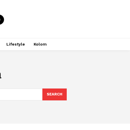
Lifestyle
Kolom
a
SEARCH