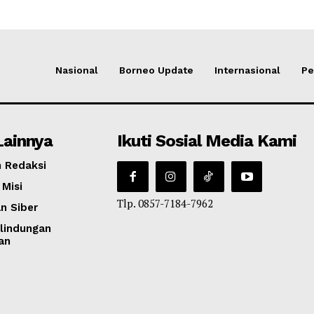
Nasional
Borneo Update
Internasional
Pe
Lainnya
Ikuti Sosial Media Kami
 Redaksi
 Misi
Tlp. 0857-7184-7962
n Siber
lindungan
an