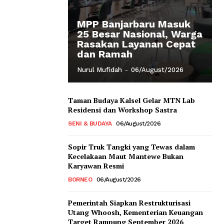
MPP Banjarbaru Masuk
25 Besar Nasional, Warga
Rasakan Layanan Cepat
dan Ramah
Nurul Mufidah
-
06/August/2026
Taman Budaya Kalsel Gelar MTN Lab
Residensi dan Workshop Sastra
SENI & BUDAYA
06/August/2026
Sopir Truk Tangki yang Tewas dalam
Kecelakaan Maut Mantewe Bukan
Karyawan Resmi
BORNEO
06/August/2026
Pemerintah Siapkan Restrukturisasi
Utang Whoosh, Kementerian Keuangan
Target Rampung September 2026