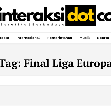
pdate
Internasional
Pemerintahan
Musik
Sports
Tag:
Final Liga Europ