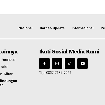
Nasional
Borneo Update
Internasional
Pe
Lainnya
Ikuti Sosial Media Kami
 Redaksi
 Misi
Tlp. 0857-7184-7962
n Siber
lindungan
an