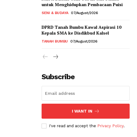
untuk Menghidupkan Pembacaan Puisi
SENI & BUDAYA
07/August/2026
DPRD Tanah Bumbu Kawal Aspirasi 10
Kepala SMA ke Disdikbud Kalsel
TANAH BUMBU
07/August/2026
Subscribe
I WANT IN
I've read and accept the
Privacy Policy
.