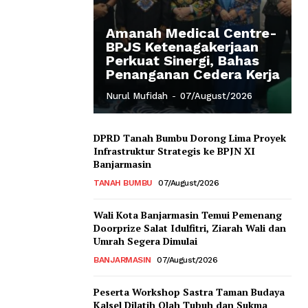
Amanah Medical Centre-
BPJS Ketenagakerjaan
Perkuat Sinergi, Bahas
Penanganan Cedera Kerja
Nurul Mufidah
-
07/August/2026
DPRD Tanah Bumbu Dorong Lima Proyek
Infrastruktur Strategis ke BPJN XI
Banjarmasin
TANAH BUMBU
07/August/2026
Wali Kota Banjarmasin Temui Pemenang
Doorprize Salat Idulfitri, Ziarah Wali dan
Umrah Segera Dimulai
BANJARMASIN
07/August/2026
Peserta Workshop Sastra Taman Budaya
Kalsel Dilatih Olah Tubuh dan Sukma