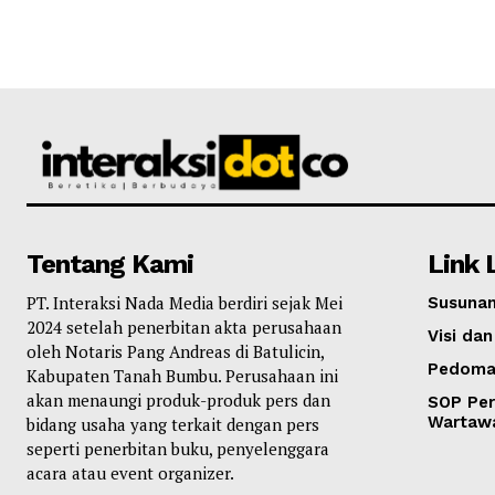
Tentang Kami
Link 
PT. Interaksi Nada Media berdiri sejak Mei
Susunan
2024 setelah penerbitan akta perusahaan
Visi dan
oleh Notaris Pang Andreas di Batulicin,
Pedoma
Kabupaten Tanah Bumbu. Perusahaan ini
akan menaungi produk-produk pers dan
SOP Per
Wartaw
bidang usaha yang terkait dengan pers
seperti penerbitan buku, penyelenggara
acara atau event organizer.