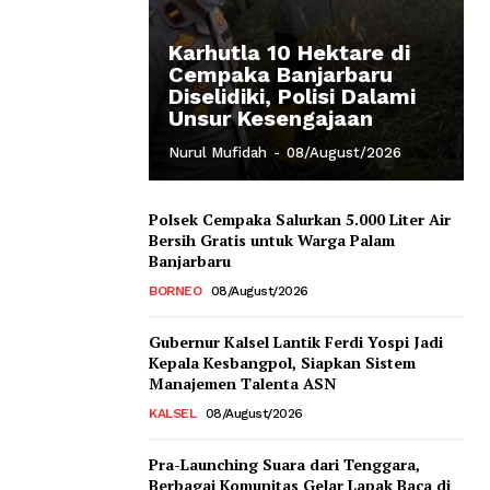
Karhutla 10 Hektare di
Cempaka Banjarbaru
Diselidiki, Polisi Dalami
Unsur Kesengajaan
Nurul Mufidah
-
08/August/2026
Polsek Cempaka Salurkan 5.000 Liter Air
Bersih Gratis untuk Warga Palam
Banjarbaru
BORNEO
08/August/2026
Gubernur Kalsel Lantik Ferdi Yospi Jadi
Kepala Kesbangpol, Siapkan Sistem
Manajemen Talenta ASN
KALSEL
08/August/2026
Pra-Launching Suara dari Tenggara,
Berbagai Komunitas Gelar Lapak Baca di