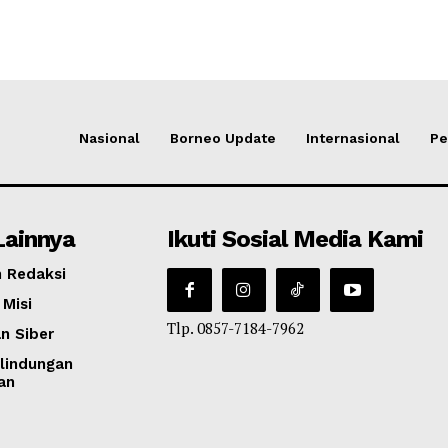
Nasional
Borneo Update
Internasional
Pe
Lainnya
Ikuti Sosial Media Kami
 Redaksi
 Misi
Tlp. 0857-7184-7962
n Siber
lindungan
an