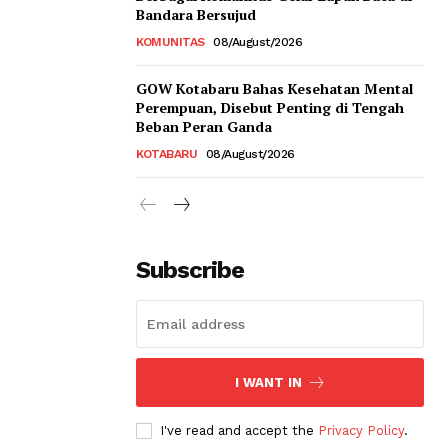
Bandara Bersujud
KOMUNITAS
08/August/2026
GOW Kotabaru Bahas Kesehatan Mental
Perempuan, Disebut Penting di Tengah
Beban Peran Ganda
KOTABARU
08/August/2026
Subscribe
I WANT IN
I've read and accept the
Privacy Policy
.