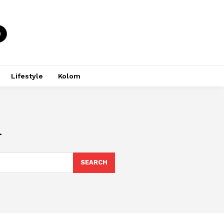
Lifestyle
Kolom
n
SEARCH