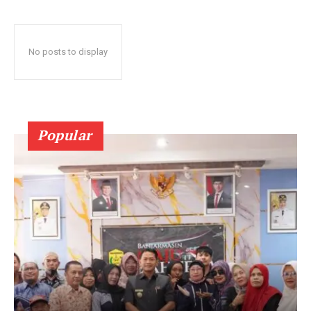
No posts to display
Popular