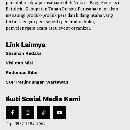
penerbitan akta perusahaan oleh Notaris Pang Andreas di
Batulicin, Kabupaten Tanah Bumbu. Perusahaan ini akan
menaungi produk-produk pers dan bidang usaha yang
terkait dengan pers seperti penerbitan buku,
penyelenggara acara atau event organizer.
Link Lainnya
Susunan Redaksi
Visi dan Misi
Pedoman Siber
SOP Perlindungan Wartawan
Ikuti Sosial Media Kami
Tlp. 0857-7184-7962