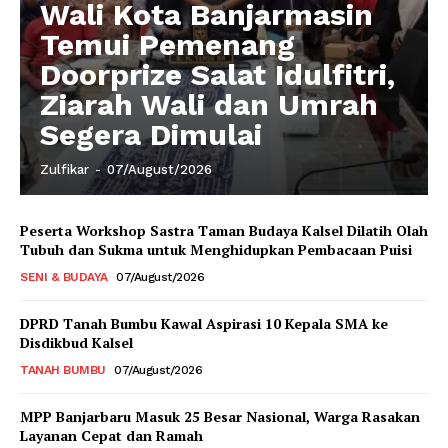
Wali Kota Banjarmasin
Temui Pemenang
Doorprize Salat Idulfitri,
Ziarah Wali dan Umrah
Segera Dimulai
Zulfikar
-
07/August/2026
Peserta Workshop Sastra Taman Budaya Kalsel Dilatih Olah
Tubuh dan Sukma untuk Menghidupkan Pembacaan Puisi
SENI & BUDAYA
07/August/2026
DPRD Tanah Bumbu Kawal Aspirasi 10 Kepala SMA ke
Disdikbud Kalsel
TANAH BUMBU
07/August/2026
MPP Banjarbaru Masuk 25 Besar Nasional, Warga Rasakan
Layanan Cepat dan Ramah