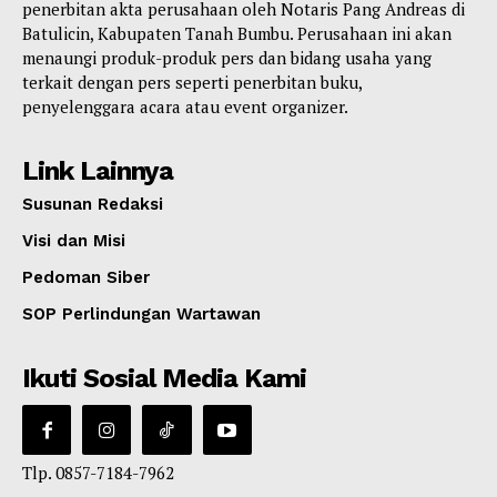
penerbitan akta perusahaan oleh Notaris Pang Andreas di
Batulicin, Kabupaten Tanah Bumbu. Perusahaan ini akan
menaungi produk-produk pers dan bidang usaha yang
terkait dengan pers seperti penerbitan buku,
penyelenggara acara atau event organizer.
Link Lainnya
Susunan Redaksi
Visi dan Misi
Pedoman Siber
SOP Perlindungan Wartawan
Ikuti Sosial Media Kami
Tlp. 0857-7184-7962