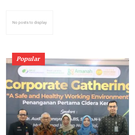
No posts to display
Popular