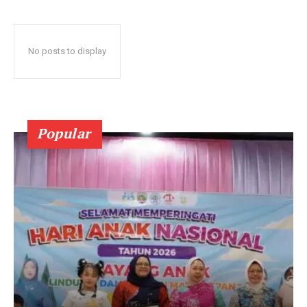
No posts to display
Popular