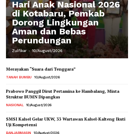
Hari Anak Nasional 2026
di Kotabaru, Pemkab
Dorong Lingkungan
Aman dan Bebas
Perundungan
Zulfikar
-
10/August/2026
Merayakan “Suara dari Tenggara”
TANAH BUMBU
10/August/2026
Prabowo Panggil Dirut Pertamina ke Hambalang, Minta
Struktur BUMN Dipangkas
NASIONAL
10/August/2026
SMSI Kalsel Gelar UKW, 33 Wartawan Kalsel-Kalteng Ikuti
Uji Kompetensi
BANJARMASIN
10/August/2026