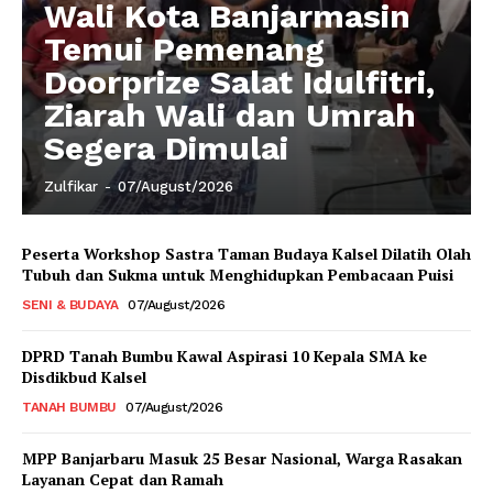
Wali Kota Banjarmasin
Temui Pemenang
Doorprize Salat Idulfitri,
Ziarah Wali dan Umrah
Segera Dimulai
Zulfikar
-
07/August/2026
Peserta Workshop Sastra Taman Budaya Kalsel Dilatih Olah
Tubuh dan Sukma untuk Menghidupkan Pembacaan Puisi
SENI & BUDAYA
07/August/2026
DPRD Tanah Bumbu Kawal Aspirasi 10 Kepala SMA ke
Disdikbud Kalsel
TANAH BUMBU
07/August/2026
MPP Banjarbaru Masuk 25 Besar Nasional, Warga Rasakan
Layanan Cepat dan Ramah