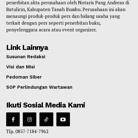
penerbitan akta perusahaan oleh Notaris Pang Andreas di
Batulicin, Kabupaten Tanah Bumbu. Perusahaan ini akan
menaungi produk-produk pers dan bidang usaha yang
terkait dengan pers seperti penerbitan buku,
penyelenggara acara atau event organizer.
Link Lainnya
Susunan Redaksi
Visi dan Misi
Pedoman Siber
SOP Perlindungan Wartawan
Ikuti Sosial Media Kami
Tlp. 0857-7184-7962