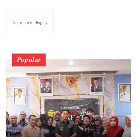
No posts to display
Popular