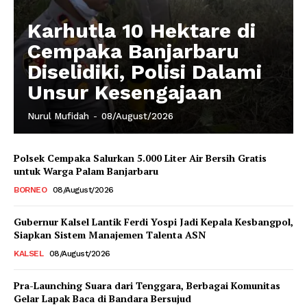
Karhutla 10 Hektare di
Cempaka Banjarbaru
Diselidiki, Polisi Dalami
Unsur Kesengajaan
Nurul Mufidah
-
08/August/2026
Polsek Cempaka Salurkan 5.000 Liter Air Bersih Gratis
untuk Warga Palam Banjarbaru
BORNEO
08/August/2026
Gubernur Kalsel Lantik Ferdi Yospi Jadi Kepala Kesbangpol,
Siapkan Sistem Manajemen Talenta ASN
KALSEL
08/August/2026
Pra-Launching Suara dari Tenggara, Berbagai Komunitas
Gelar Lapak Baca di Bandara Bersujud