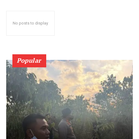
No posts to display
Popular