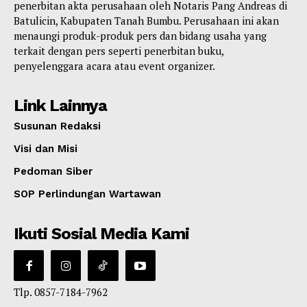
penerbitan akta perusahaan oleh Notaris Pang Andreas di
Batulicin, Kabupaten Tanah Bumbu. Perusahaan ini akan
menaungi produk-produk pers dan bidang usaha yang
terkait dengan pers seperti penerbitan buku,
penyelenggara acara atau event organizer.
Link Lainnya
Susunan Redaksi
Visi dan Misi
Pedoman Siber
SOP Perlindungan Wartawan
Ikuti Sosial Media Kami
Tlp. 0857-7184-7962