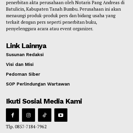
penerbitan akta perusahaan oleh Notaris Pang Andreas di
Batulicin, Kabupaten Tanah Bumbu. Perusahaan ini akan
menaungi produk-produk pers dan bidang usaha yang
terkait dengan pers seperti penerbitan buku,
penyelenggara acara atau event organizer.
Link Lainnya
Susunan Redaksi
Visi dan Misi
Pedoman Siber
SOP Perlindungan Wartawan
Ikuti Sosial Media Kami
Tlp. 0857-7184-7962