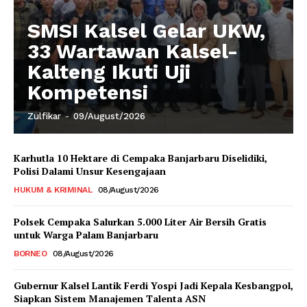
SMSI Kalsel Gelar UKW,
33 Wartawan Kalsel-
Kalteng Ikuti Uji
Kompetensi
Zulfikar
-
09/August/2026
Karhutla 10 Hektare di Cempaka Banjarbaru Diselidiki,
Polisi Dalami Unsur Kesengajaan
HUKUM & KRIMINAL
08/August/2026
Polsek Cempaka Salurkan 5.000 Liter Air Bersih Gratis
untuk Warga Palam Banjarbaru
BORNEO
08/August/2026
Gubernur Kalsel Lantik Ferdi Yospi Jadi Kepala Kesbangpol,
Siapkan Sistem Manajemen Talenta ASN