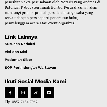
penerbitan akta perusahaan oleh Notaris Pang Andreas di
Batulicin, Kabupaten Tanah Bumbu. Perusahaan ini akan
menaungi produk-produk pers dan bidang usaha yang
terkait dengan pers seperti penerbitan buku,
penyelenggara acara atau event organizer.
Link Lainnya
Susunan Redaksi
Visi dan Misi
Pedoman Siber
SOP Perlindungan Wartawan
Ikuti Sosial Media Kami
Tlp. 0857-7184-7962