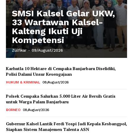
SMSI Kalsel Gelar UKW,
33 Wartawan Kalsel-
Kalteng Ikuti Uji
Kompetensi
Zulfikar
-
09/August/2026
Karhutla 10 Hektare di Cempaka Banjarbaru Diselidiki,
Polisi Dalami Unsur Kesengajaan
HUKUM & KRIMINAL
08/August/2026
Polsek Cempaka Salurkan 5.000 Liter Air Bersih Gratis
untuk Warga Palam Banjarbaru
BORNEO
08/August/2026
Gubernur Kalsel Lantik Ferdi Yospi Jadi Kepala Kesbangpol,
Siapkan Sistem Manajemen Talenta ASN