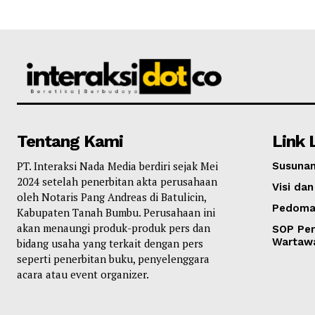
Tentang Kami
Link 
PT. Interaksi Nada Media berdiri sejak Mei
Susunan
2024 setelah penerbitan akta perusahaan
Visi dan
oleh Notaris Pang Andreas di Batulicin,
Pedoma
Kabupaten Tanah Bumbu. Perusahaan ini
akan menaungi produk-produk pers dan
SOP Per
Wartaw
bidang usaha yang terkait dengan pers
seperti penerbitan buku, penyelenggara
acara atau event organizer.