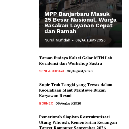
MPP Banjarbaru Masuk
25 Besar Nasional, Warga
Rasakan Layanan Cepat
dan Ramah
Nurul Mufidah
-
06/August/2026
Taman Budaya Kalsel Gelar MTN Lab
Residensi dan Workshop Sastra
SENI & BUDAYA
06/August/2026
Sopir Truk Tangki yang Tewas dalam
Kecelakaan Maut Mantewe Bukan
Karyawan Resmi
BORNEO
06/August/2026
Pemerintah Siapkan Restrukturisasi
Utang Whoosh, Kementerian Keuangan
Target Rampung September 2026