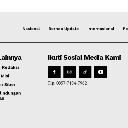
Nasional
Borneo Update
Internasional
Pe
Lainnya
Ikuti Sosial Media Kami
 Redaksi
 Misi
Tlp. 0857-7184-7962
n Siber
lindungan
an