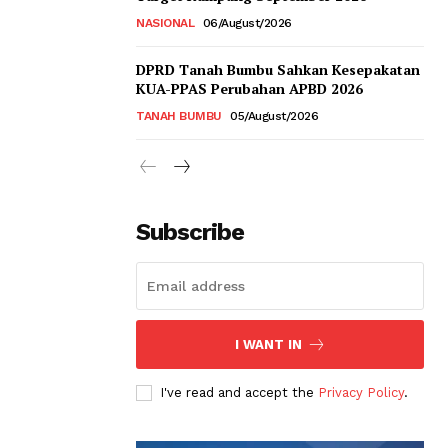
NASIONAL
06/August/2026
DPRD Tanah Bumbu Sahkan Kesepakatan
KUA-PPAS Perubahan APBD 2026
TANAH BUMBU
05/August/2026
Subscribe
I WANT IN
I've read and accept the
Privacy Policy
.