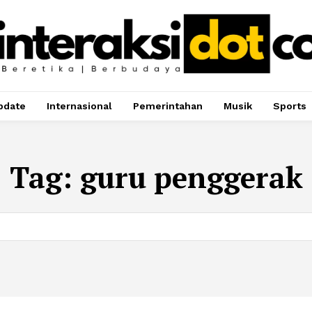
pdate
Internasional
Pemerintahan
Musik
Sports
Tag:
guru penggerak