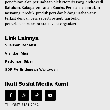
penerbitan akta perusahaan oleh Notaris Pang Andreas di
Batulicin, Kabupaten Tanah Bumbu. Perusahaan ini akan
menaungi produk-produk pers dan bidang usaha yang
terkait dengan pers seperti penerbitan buku,
penyelenggara acara atau event organizer.
Link Lainnya
Susunan Redaksi
Visi dan Misi
Pedoman Siber
SOP Perlindungan Wartawan
Ikuti Sosial Media Kami
Tlp. 0857-7184-7962