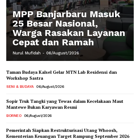
MPP Banjarbaru Masuk
25 Besar Nasional,
Warga Rasakan Layanan
Cepat dan Ramah
Nurul Mufidah
-
06/August/2026
Taman Budaya Kalsel Gelar MTN Lab Residensi dan
Workshop Sastra
SENI & BUDAYA
06/August/2026
Sopir Truk Tangki yang Tewas dalam Kecelakaan Maut
Mantewe Bukan Karyawan Resmi
BORNEO
06/August/2026
Pemerintah Siapkan Restrukturisasi Utang Whoosh,
Kementerian Keuangan Target Rampung September 2026