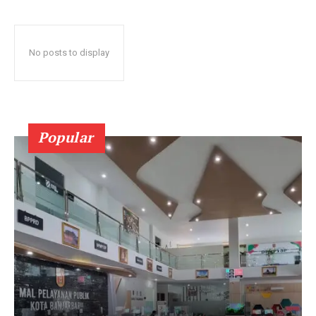
No posts to display
Popular