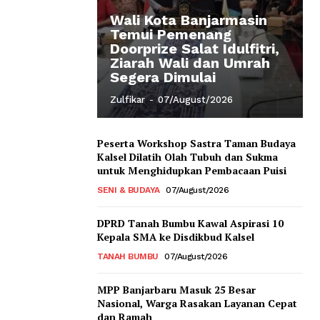
Wali Kota Banjarmasin
Temui Pemenang
Doorprize Salat Idulfitri,
Ziarah Wali dan Umrah
Segera Dimulai
Zulfikar
-
07/August/2026
Peserta Workshop Sastra Taman Budaya
Kalsel Dilatih Olah Tubuh dan Sukma
untuk Menghidupkan Pembacaan Puisi
SENI & BUDAYA
07/August/2026
DPRD Tanah Bumbu Kawal Aspirasi 10
Kepala SMA ke Disdikbud Kalsel
TANAH BUMBU
07/August/2026
MPP Banjarbaru Masuk 25 Besar
Nasional, Warga Rasakan Layanan Cepat
dan Ramah