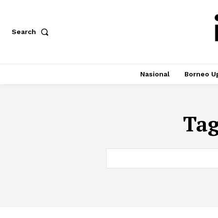
Search
Nasional
Borneo U
Ta