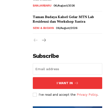
BANJARBARU
06/August/2026
Taman Budaya Kalsel Gelar MTN Lab
Residensi dan Workshop Sastra
SENI & BUDAYA
06/August/2026
Subscribe
I WANT IN
I've read and accept the
Privacy Policy
.