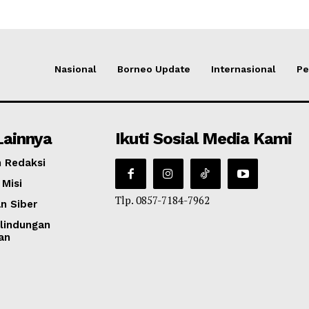
Nasional
Borneo Update
Internasional
Pe
Lainnya
Ikuti Sosial Media Kami
 Redaksi
 Misi
Tlp. 0857-7184-7962
n Siber
lindungan
an