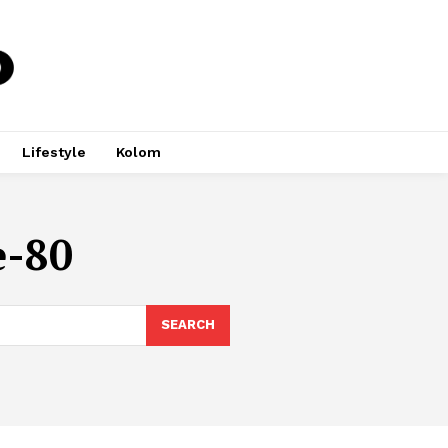
Lifestyle
Kolom
e-80
SEARCH