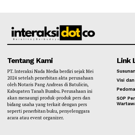
Tentang Kami
Link 
PT. Interaksi Nada Media berdiri sejak Mei
Susunan
2024 setelah penerbitan akta perusahaan
Visi dan
oleh Notaris Pang Andreas di Batulicin,
Pedoma
Kabupaten Tanah Bumbu. Perusahaan ini
akan menaungi produk-produk pers dan
SOP Per
Wartaw
bidang usaha yang terkait dengan pers
seperti penerbitan buku, penyelenggara
acara atau event organizer.