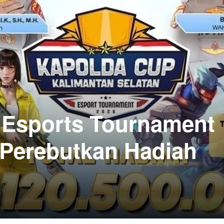
 Esports Tournament
, Perebutkan Hadiah