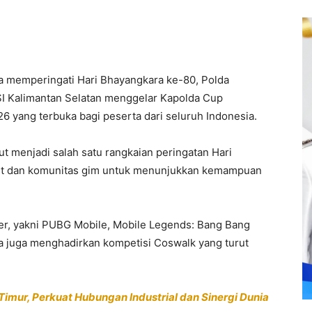
a memperingati Hari Bhayangkara ke-80, Polda
SI Kalimantan Selatan menggelar Kapolda Cup
 yang terbuka bagi peserta dari seluruh Indonesia.
t menjadi salah satu rangkaian peringatan Hari
let dan komunitas gim untuk menunjukkan kemampuan
er, yakni PUBG Mobile, Mobile Legends: Bang Bang
itia juga menghadirkan kompetisi Coswalk yang turut
a Timur, Perkuat Hubungan Industrial dan Sinergi Dunia