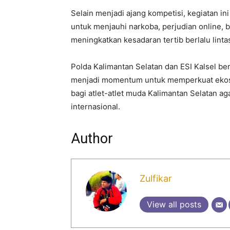
Selain menjadi ajang kompetisi, kegiatan 
untuk menjauhi narkoba, perjudian online, b
meningkatkan kesadaran tertib berlalu linta
Polda Kalimantan Selatan dan ESI Kalsel b
menjadi momentum untuk memperkuat ekos
bagi atlet-atlet muda Kalimantan Selatan a
internasional.
Author
Zulfikar
View all posts