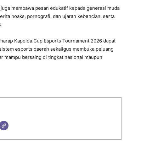
ini juga membawa pesan edukatif kepada generasi muda
erita hoaks, pornografi, dan ujaran kebencian, serta
s.
erharap Kapolda Cup Esports Tournament 2026 dapat
istem esports daerah sekaligus membuka peluang
gar mampu bersaing di tingkat nasional maupun