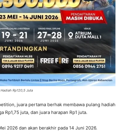
 Hadiah Rp120,5 Juta
petition, juara pertama berhak membawa pulang hadiah
ga Rp1,75 juta, dan juara harapan Rp1 juta.
Mei 2026 dan akan berakhir pada 14 Juni 2026.