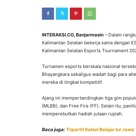
INTERAKSI.CO, Banjarmasin
– Dalam rangk
Kalimantan Selatan bekerja sama dengan E
Kalimantan Selatan Esports Tournament 2026
Turnamen esports berskala nasional tersebu
Bhayangkara sekaligus wadah bagi para at
mereka di tingkat kompetitif.
Ajang ini mempertandingkan tiga gim popul
(MLBB), dan Free Fire (FF). Selain itu, pan
memperebutkan hadiah jutaan rupiah.
Baca juga:
Tripartit Kalsel Belajar ke Jaw