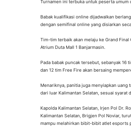
Turnamen ini terbuka untuk peserta umum d
Babak kualifikasi online dijadwalkan berla
dengan semifinal online yang disiarkan sec
Tim-tim terbaik akan melaju ke Grand Final 
Atrium Duta Mall 1 Banjarmasin.
Pada babak puncak tersebut, sebanyak 16 t
dan 12 tim Free Fire akan bersaing mempere
Menariknya, panitia juga menyiapkan uang tr
dari luar Kalimantan Selatan, sesuai syarat
Kapolda Kalimantan Selatan, Irjen Pol Dr.
Kalimantan Selatan, Brigjen Pol Noviar, t
mampu melahirkan bibit-bibit atlet esports 