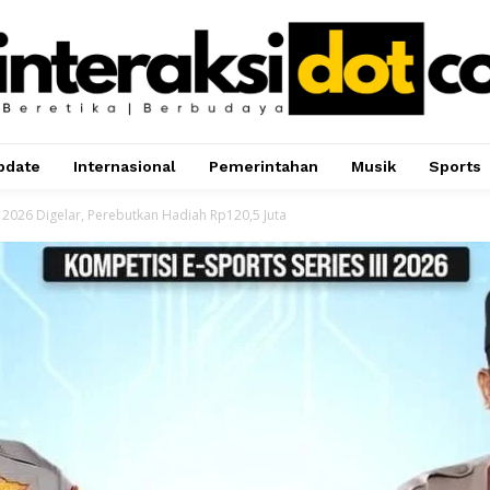
pdate
Internasional
Pemerintahan
Musik
Sports
2026 Digelar, Perebutkan Hadiah Rp120,5 Juta