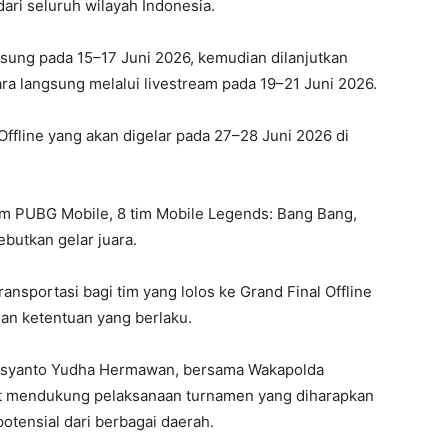
ari seluruh wilayah Indonesia.
ngsung pada 15–17 Juni 2026, kemudian dilanjutkan
ara langsung melalui livestream pada 19–21 Juni 2026.
Offline yang akan digelar pada 27–28 Juni 2026 di
im PUBG Mobile, 8 tim Mobile Legends: Bang Bang,
butkan gelar juara.
ansportasi bagi tim yang lolos ke Grand Final Offline
 dan ketentuan yang berlaku.
 Rosyanto Yudha Hermawan, bersama Wakapolda
urut mendukung pelaksanaan turnamen yang diharapkan
potensial dari berbagai daerah.