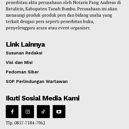
penerbitan akta perusahaan oleh Notaris Pang Andreas di
Batulicin, Kabupaten Tanah Bumbu. Perusahaan ini akan
menaungi produk-produk pers dan bidang usaha yang
terkait dengan pers seperti penerbitan buku,
penyelenggara acara atau event organizer.
Link Lainnya
Susunan Redaksi
Visi dan Misi
Pedoman Siber
SOP Perlindungan Wartawan
Ikuti Sosial Media Kami
Tlp. 0857-7184-7962