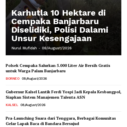
Karhutla 10 Hektare di
Cempaka Banjarbaru
Diselidiki, Polisi Dalami
Unsur Kesengajaan
Nurul Mufidah
-
08/August/2026
Polsek Cempaka Salurkan 5.000 Liter Air Bersih Gratis
untuk Warga Palam Banjarbaru
BORNEO
08/August/2026
Gubernur Kalsel Lantik Ferdi Yospi Jadi Kepala Kesbangpol,
Siapkan Sistem Manajemen Talenta ASN
KALSEL
08/August/2026
Pra-Launching Suara dari Tenggara, Berbagai Komunitas
Gelar Lapak Baca di Bandara Bersujud