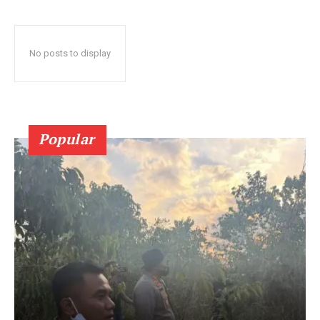
No posts to display
Popular