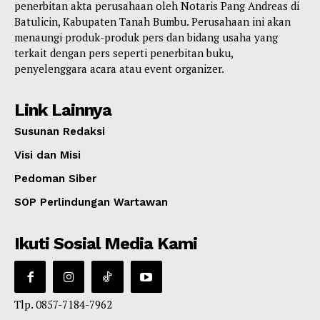
penerbitan akta perusahaan oleh Notaris Pang Andreas di
Batulicin, Kabupaten Tanah Bumbu. Perusahaan ini akan
menaungi produk-produk pers dan bidang usaha yang
terkait dengan pers seperti penerbitan buku,
penyelenggara acara atau event organizer.
Link Lainnya
Susunan Redaksi
Visi dan Misi
Pedoman Siber
SOP Perlindungan Wartawan
Ikuti Sosial Media Kami
Tlp. 0857-7184-7962