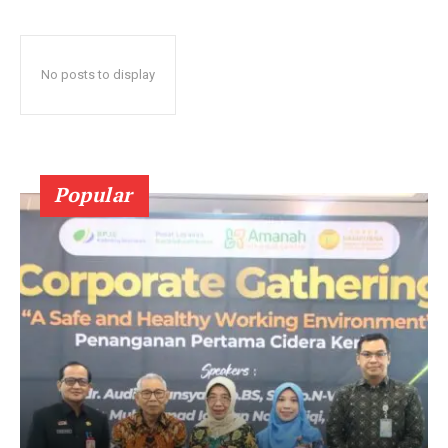
No posts to display
Popular