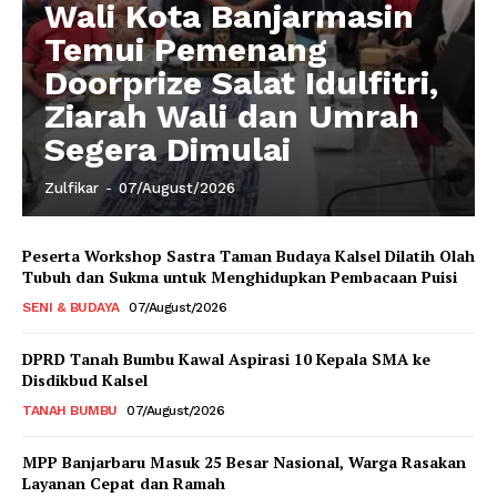
Wali Kota Banjarmasin
Temui Pemenang
Doorprize Salat Idulfitri,
Ziarah Wali dan Umrah
Segera Dimulai
Zulfikar
-
07/August/2026
Peserta Workshop Sastra Taman Budaya Kalsel Dilatih Olah
Tubuh dan Sukma untuk Menghidupkan Pembacaan Puisi
SENI & BUDAYA
07/August/2026
DPRD Tanah Bumbu Kawal Aspirasi 10 Kepala SMA ke
Disdikbud Kalsel
TANAH BUMBU
07/August/2026
MPP Banjarbaru Masuk 25 Besar Nasional, Warga Rasakan
Layanan Cepat dan Ramah