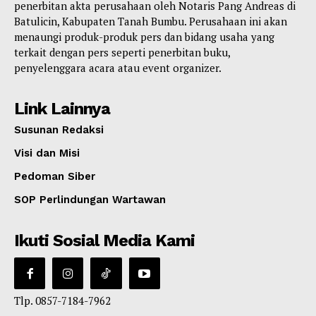
penerbitan akta perusahaan oleh Notaris Pang Andreas di
Batulicin, Kabupaten Tanah Bumbu. Perusahaan ini akan
menaungi produk-produk pers dan bidang usaha yang
terkait dengan pers seperti penerbitan buku,
penyelenggara acara atau event organizer.
Link Lainnya
Susunan Redaksi
Visi dan Misi
Pedoman Siber
SOP Perlindungan Wartawan
Ikuti Sosial Media Kami
Tlp. 0857-7184-7962