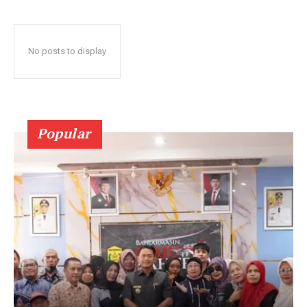
No posts to display
Popular