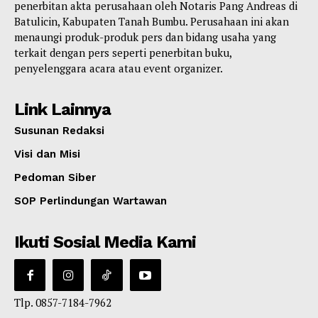
penerbitan akta perusahaan oleh Notaris Pang Andreas di
Batulicin, Kabupaten Tanah Bumbu. Perusahaan ini akan
menaungi produk-produk pers dan bidang usaha yang
terkait dengan pers seperti penerbitan buku,
penyelenggara acara atau event organizer.
Link Lainnya
Susunan Redaksi
Visi dan Misi
Pedoman Siber
SOP Perlindungan Wartawan
Ikuti Sosial Media Kami
Tlp. 0857-7184-7962