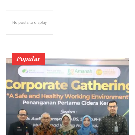
No posts to display
Popular