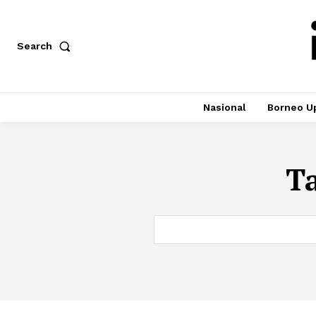
Search
Nasional
Borneo U
T