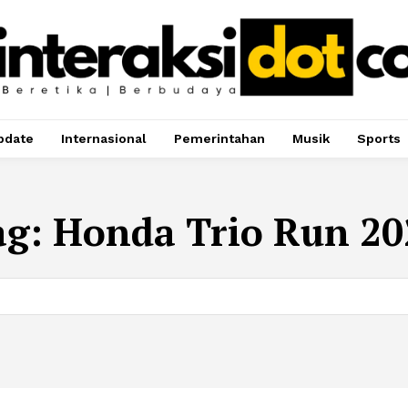
pdate
Internasional
Pemerintahan
Musik
Sports
ag:
Honda Trio Run 20