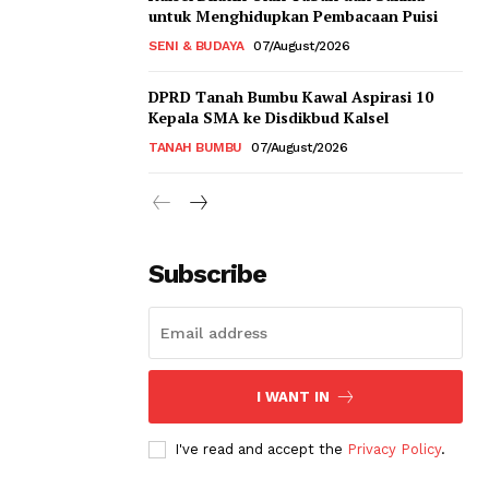
untuk Menghidupkan Pembacaan Puisi
SENI & BUDAYA
07/August/2026
DPRD Tanah Bumbu Kawal Aspirasi 10
Kepala SMA ke Disdikbud Kalsel
TANAH BUMBU
07/August/2026
Subscribe
I WANT IN
I've read and accept the
Privacy Policy
.