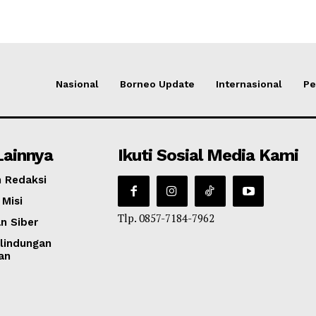
Nasional
Borneo Update
Internasional
Pe
Lainnya
Ikuti Sosial Media Kami
 Redaksi
 Misi
Tlp. 0857-7184-7962
n Siber
lindungan
an