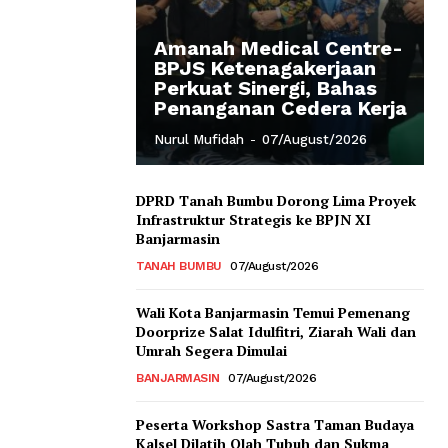
Amanah Medical Centre-
BPJS Ketenagakerjaan
Perkuat Sinergi, Bahas
Penanganan Cedera Kerja
Nurul Mufidah
-
07/August/2026
DPRD Tanah Bumbu Dorong Lima Proyek
Infrastruktur Strategis ke BPJN XI
Banjarmasin
TANAH BUMBU
07/August/2026
Wali Kota Banjarmasin Temui Pemenang
Doorprize Salat Idulfitri, Ziarah Wali dan
Umrah Segera Dimulai
BANJARMASIN
07/August/2026
Peserta Workshop Sastra Taman Budaya
Kalsel Dilatih Olah Tubuh dan Sukma