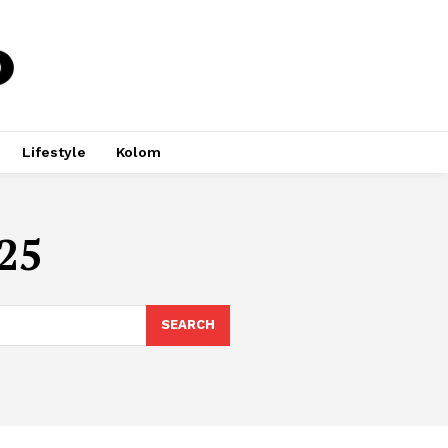
Lifestyle
Kolom
25
SEARCH