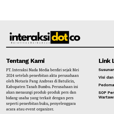
Tentang Kami
Link 
PT. Interaksi Nada Media berdiri sejak Mei
Susunan
2024 setelah penerbitan akta perusahaan
Visi dan
oleh Notaris Pang Andreas di Batulicin,
Pedoma
Kabupaten Tanah Bumbu. Perusahaan ini
akan menaungi produk-produk pers dan
SOP Per
Wartaw
bidang usaha yang terkait dengan pers
seperti penerbitan buku, penyelenggara
acara atau event organizer.