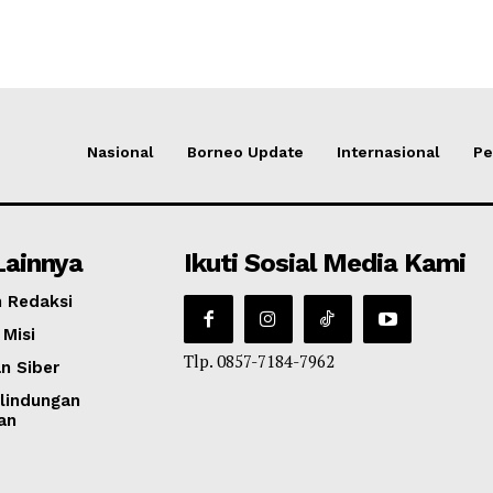
Nasional
Borneo Update
Internasional
Pe
Lainnya
Ikuti Sosial Media Kami
 Redaksi
 Misi
Tlp. 0857-7184-7962
n Siber
lindungan
an