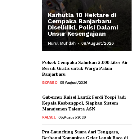
Karhutla 10 Hektare di
Cempaka Banjarbaru
Diselidiki, Polisi Dalami
Unsur Kesengajaan
Nurul Mufidah
-
08/August/2026
Polsek Cempaka Salurkan 5.000 Liter Air
Bersih Gratis untuk Warga Palam
Banjarbaru
BORNEO
08/August/2026
Gubernur Kalsel Lantik Ferdi Yospi Jadi
Kepala Kesbangpol, Siapkan Sistem
Manajemen Talenta ASN
KALSEL
08/August/2026
Pra-Launching Suara dari Tenggara,
Berbagai Komunitas Gelar Lapak Baca di