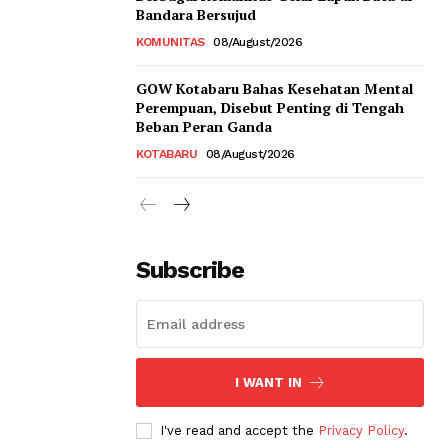
Bandara Bersujud
KOMUNITAS
08/August/2026
GOW Kotabaru Bahas Kesehatan Mental
Perempuan, Disebut Penting di Tengah
Beban Peran Ganda
KOTABARU
08/August/2026
Subscribe
I WANT IN
I've read and accept the
Privacy Policy
.