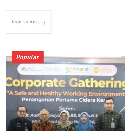
No posts to display
Popular