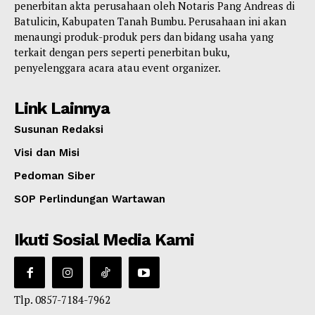
penerbitan akta perusahaan oleh Notaris Pang Andreas di
Batulicin, Kabupaten Tanah Bumbu. Perusahaan ini akan
menaungi produk-produk pers dan bidang usaha yang
terkait dengan pers seperti penerbitan buku,
penyelenggara acara atau event organizer.
Link Lainnya
Susunan Redaksi
Visi dan Misi
Pedoman Siber
SOP Perlindungan Wartawan
Ikuti Sosial Media Kami
Tlp. 0857-7184-7962