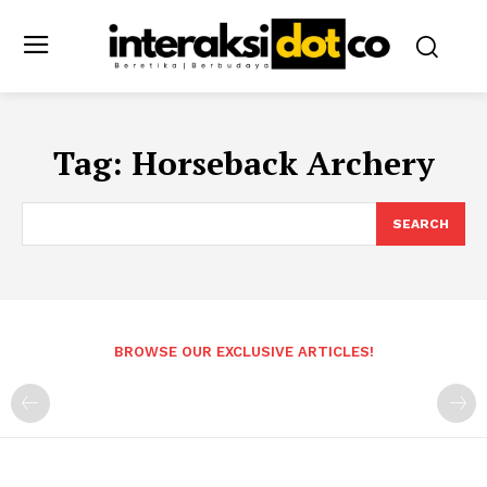
Tag:
Horseback Archery
SEARCH
BROWSE OUR EXCLUSIVE ARTICLES!