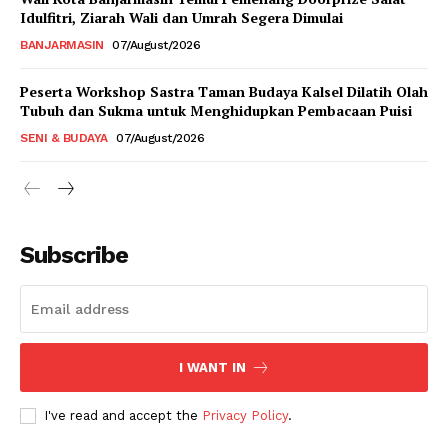
Idulfitri, Ziarah Wali dan Umrah Segera Dimulai
BANJARMASIN
07/August/2026
Peserta Workshop Sastra Taman Budaya Kalsel Dilatih Olah
Tubuh dan Sukma untuk Menghidupkan Pembacaan Puisi
SENI & BUDAYA
07/August/2026
Subscribe
I WANT IN
I've read and accept the
Privacy Policy
.