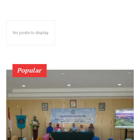
No posts to display
Popular