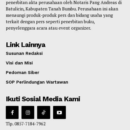
penerbitan akta perusahaan oleh Notaris Pang Andreas di
Batulicin, Kabupaten Tanah Bumbu. Perusahaan ini akan
menaungi produk-produk pers dan bidang usaha yang
terkait dengan pers seperti penerbitan buku,
penyelenggara acara atau event organizer.
Link Lainnya
Susunan Redaksi
Visi dan Misi
Pedoman Siber
SOP Perlindungan Wartawan
Ikuti Sosial Media Kami
Tlp. 0857-7184-7962