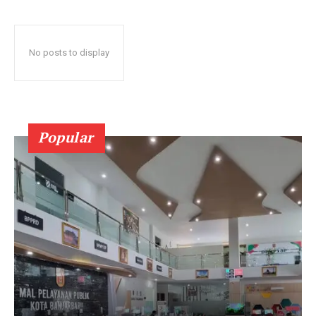
No posts to display
Popular