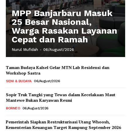
MPP Banjarbaru Masuk
25 Besar Nasional,
Warga Rasakan Layanan
Cepat dan Ramah
Nurul Mufidah
-
06/August/2026
Taman Budaya Kalsel Gelar MTN Lab Residensi dan
Workshop Sastra
SENI & BUDAYA
06/August/2026
Sopir Truk Tangki yang Tewas dalam Kecelakaan Maut
Mantewe Bukan Karyawan Resmi
BORNEO
06/August/2026
Pemerintah Siapkan Restrukturisasi Utang Whoosh,
Kementerian Keuangan Target Rampung September 2026