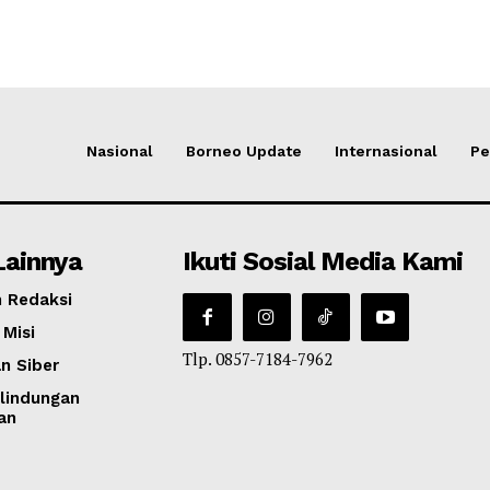
Nasional
Borneo Update
Internasional
Pe
Lainnya
Ikuti Sosial Media Kami
 Redaksi
 Misi
Tlp. 0857-7184-7962
n Siber
lindungan
an