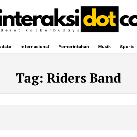
pdate
Internasional
Pemerintahan
Musik
Sports
Tag:
Riders Band