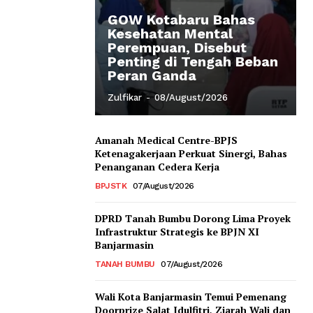
GOW Kotabaru Bahas
Kesehatan Mental
Perempuan, Disebut
Penting di Tengah Beban
Peran Ganda
Zulfikar
-
08/August/2026
Amanah Medical Centre-BPJS
Ketenagakerjaan Perkuat Sinergi, Bahas
Penanganan Cedera Kerja
BPJSTK
07/August/2026
DPRD Tanah Bumbu Dorong Lima Proyek
Infrastruktur Strategis ke BPJN XI
Banjarmasin
TANAH BUMBU
07/August/2026
Wali Kota Banjarmasin Temui Pemenang
Doorprize Salat Idulfitri, Ziarah Wali dan