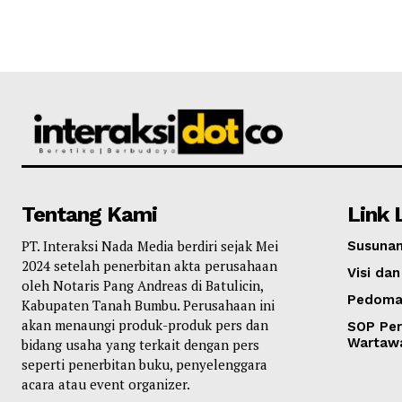
Tentang Kami
Link 
PT. Interaksi Nada Media berdiri sejak Mei
Susunan
2024 setelah penerbitan akta perusahaan
Visi dan
oleh Notaris Pang Andreas di Batulicin,
Pedoma
Kabupaten Tanah Bumbu. Perusahaan ini
akan menaungi produk-produk pers dan
SOP Per
Wartaw
bidang usaha yang terkait dengan pers
seperti penerbitan buku, penyelenggara
acara atau event organizer.