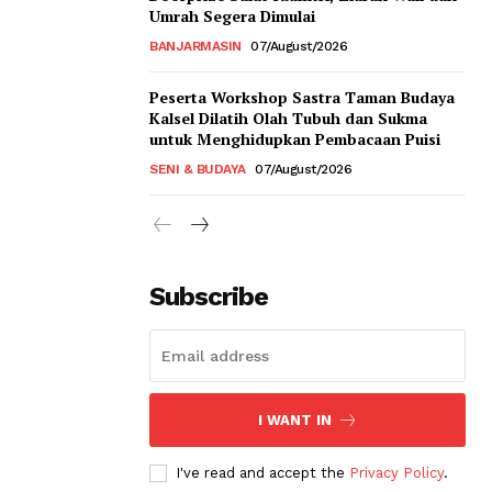
Umrah Segera Dimulai
BANJARMASIN
07/August/2026
Peserta Workshop Sastra Taman Budaya
Kalsel Dilatih Olah Tubuh dan Sukma
untuk Menghidupkan Pembacaan Puisi
SENI & BUDAYA
07/August/2026
Subscribe
I WANT IN
I've read and accept the
Privacy Policy
.