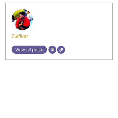
Zulfikar
View all posts