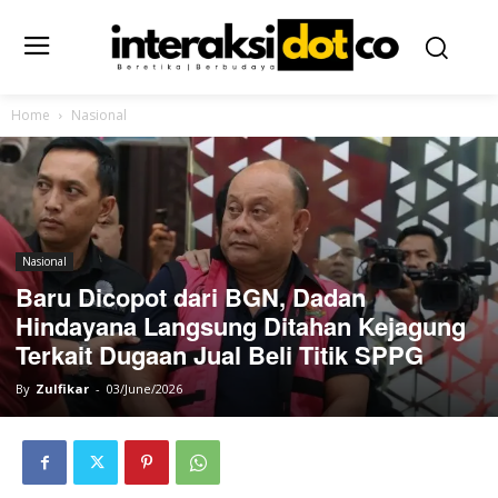
Home
Nasional
Nasional
Baru Dicopot dari BGN, Dadan
Hindayana Langsung Ditahan Kejagung
Terkait Dugaan Jual Beli Titik SPPG
By
Zulfikar
-
03/June/2026