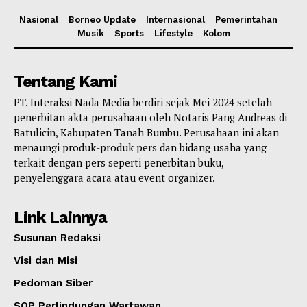
Nasional
Borneo Update
Internasional
Pemerintahan
Musik
Sports
Lifestyle
Kolom
Tentang Kami
PT. Interaksi Nada Media berdiri sejak Mei 2024 setelah
penerbitan akta perusahaan oleh Notaris Pang Andreas di
Batulicin, Kabupaten Tanah Bumbu. Perusahaan ini akan
menaungi produk-produk pers dan bidang usaha yang
terkait dengan pers seperti penerbitan buku,
penyelenggara acara atau event organizer.
Link Lainnya
Susunan Redaksi
Visi dan Misi
Pedoman Siber
SOP Perlindungan Wartawan