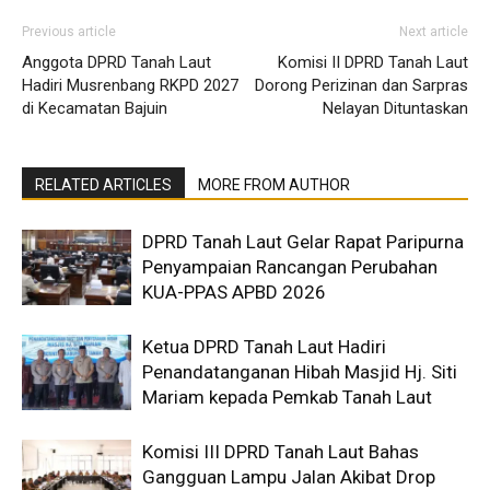
Previous article
Next article
Anggota DPRD Tanah Laut
Komisi II DPRD Tanah Laut
Hadiri Musrenbang RKPD 2027
Dorong Perizinan dan Sarpras
di Kecamatan Bajuin
Nelayan Dituntaskan
RELATED ARTICLES
MORE FROM AUTHOR
DPRD Tanah Laut Gelar Rapat Paripurna
Penyampaian Rancangan Perubahan
KUA-PPAS APBD 2026
Ketua DPRD Tanah Laut Hadiri
Penandatanganan Hibah Masjid Hj. Siti
Mariam kepada Pemkab Tanah Laut
Komisi III DPRD Tanah Laut Bahas
Gangguan Lampu Jalan Akibat Drop