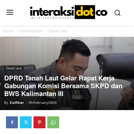
Home
Pemerintahan
Tanah Laut
Tanah Laut
DPRD Tanah Laut Gelar Rapat Kerja
Gabungan Komisi Bersama SKPD dan
BWS Kalimantan III
By
Zulfikar
-
09/February/2026