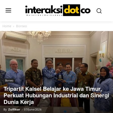
Home
Borneo
Borneo
Tripartit Kalsel Belajar ke Jawa Timur,
Perkuat Hubungan Industrial dan Sinergi
Dunia Kerja
By
Zulfikar
-
07/June/2026