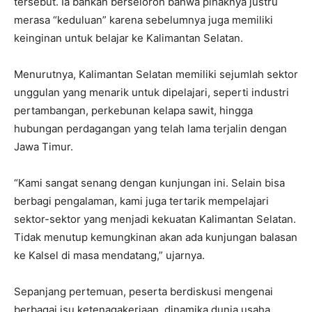
tersebut. Ia bahkan berseloroh bahwa pihaknya justru
merasa “keduluan” karena sebelumnya juga memiliki
keinginan untuk belajar ke Kalimantan Selatan.
Menurutnya, Kalimantan Selatan memiliki sejumlah sektor
unggulan yang menarik untuk dipelajari, seperti industri
pertambangan, perkebunan kelapa sawit, hingga
hubungan perdagangan yang telah lama terjalin dengan
Jawa Timur.
“Kami sangat senang dengan kunjungan ini. Selain bisa
berbagi pengalaman, kami juga tertarik mempelajari
sektor-sektor yang menjadi kekuatan Kalimantan Selatan.
Tidak menutup kemungkinan akan ada kunjungan balasan
ke Kalsel di masa mendatang,” ujarnya.
Sepanjang pertemuan, peserta berdiskusi mengenai
berbagai isu ketenagakerjaan, dinamika dunia usaha,