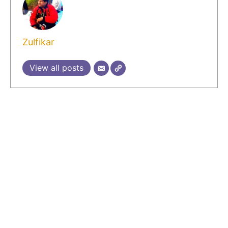
Zulfikar
View all posts